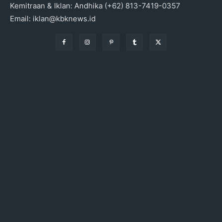
Kemitraan & Iklan: Andhika (+62) 813-7419-0357
Email: iklan@kbknews.id