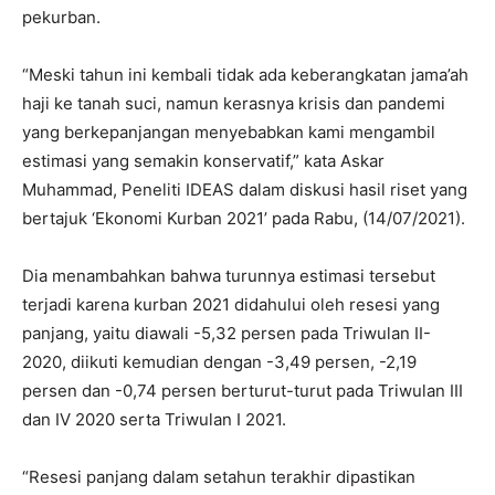
pekurban.
“Meski tahun ini kembali tidak ada keberangkatan jama’ah
haji ke tanah suci, namun kerasnya krisis dan pandemi
yang berkepanjangan menyebabkan kami mengambil
estimasi yang semakin konservatif,” kata Askar
Muhammad, Peneliti IDEAS dalam diskusi hasil riset yang
bertajuk ‘Ekonomi Kurban 2021’ pada Rabu, (14/07/2021).
Dia menambahkan bahwa turunnya estimasi tersebut
terjadi karena kurban 2021 didahului oleh resesi yang
panjang, yaitu diawali -5,32 persen pada Triwulan II-
2020, diikuti kemudian dengan -3,49 persen, -2,19
persen dan -0,74 persen berturut-turut pada Triwulan III
dan IV 2020 serta Triwulan I 2021.
“Resesi panjang dalam setahun terakhir dipastikan