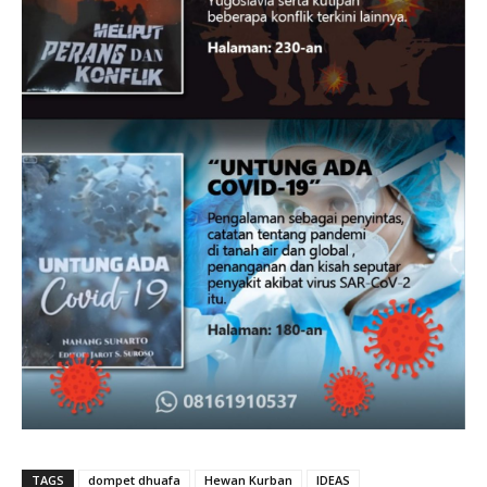
TAGS
dompet dhuafa
Hewan Kurban
IDEAS