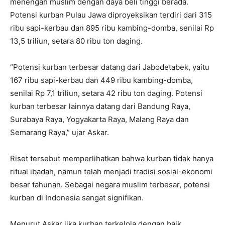
menengah muslim dengan daya beli tinggi berada.
Potensi kurban Pulau Jawa diproyeksikan terdiri dari 315
ribu sapi-kerbau dan 895 ribu kambing-domba, senilai Rp
13,5 triliun, setara 80 ribu ton daging.
“Potensi kurban terbesar datang dari Jabodetabek, yaitu
167 ribu sapi-kerbau dan 449 ribu kambing-domba,
senilai Rp 7,1 triliun, setara 42 ribu ton daging. Potensi
kurban terbesar lainnya datang dari Bandung Raya,
Surabaya Raya, Yogyakarta Raya, Malang Raya dan
Semarang Raya,” ujar Askar.
Riset tersebut memperlihatkan bahwa kurban tidak hanya
ritual ibadah, namun telah menjadi tradisi sosial-ekonomi
besar tahunan. Sebagai negara muslim terbesar, potensi
kurban di Indonesia sangat signifikan.
Menurut Askar jika kurban terkelola dengan baik,