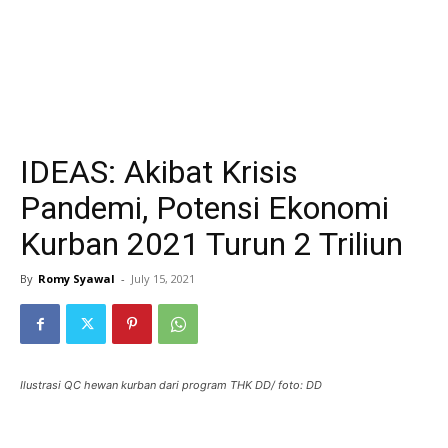
IDEAS: Akibat Krisis
Pandemi, Potensi Ekonomi
Kurban 2021 Turun 2 Triliun
By
Romy Syawal
-
July 15, 2021
Ilustrasi QC hewan kurban dari program THK DD/ foto: DD