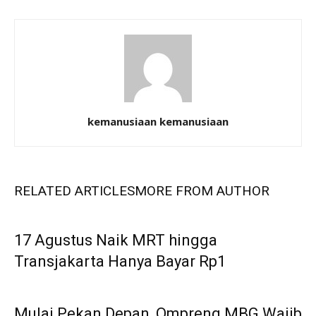
kemanusiaan kemanusiaan
RELATED ARTICLES
MORE FROM AUTHOR
17 Agustus Naik MRT hingga
Transjakarta Hanya Bayar Rp1
Mulai Pekan Depan, Ompreng MBG Wajib