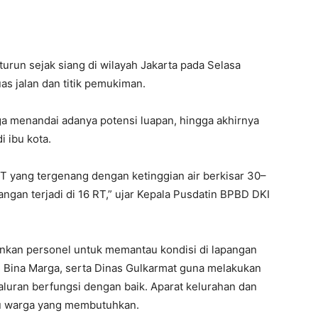
run sejak siang di wilayah Jakarta pada Selasa
uas jalan dan titik pemukiman.
uga menandai adanya potensi luapan, hingga akhirnya
 ibu kota.
T yang tergenang dengan ketinggian air berkisar 30–
ngan terjadi di 16 RT,” ujar Kepala Pusdatin BPBD DKI
kan personel untuk memantau kondisi di lapangan
 Bina Marga, serta Dinas Gulkarmat guna melakukan
aluran berfungsi dengan baik. Aparat kelurahan dan
u warga yang membutuhkan.