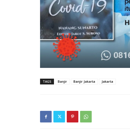
TAGS
Banjir
Banjir Jakarta
Jakarta