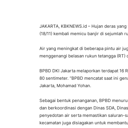
JAKARTA, KBKNEWS.id – Hujan deras yang tu
(18/11) kembali memicu banjir di sejumlah r
Air yang meningkat di beberapa pintu air j
menggenangi belasan rukun tetangga (RT) di
BPBD DKI Jakarta melaporkan terdapat 16 R
80 sentimeter. “BPBD mencatat saat ini gena
Jakarta, Mohamad Yohan.
Sebagai bentuk penanganan, BPBD menurun
dan berkoordinasi dengan Dinas SDA, Dinas
penyedotan air serta memastikan saluran-s
kecamatan juga disiagakan untuk membant