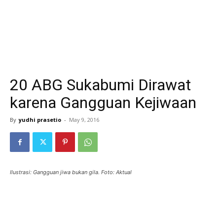
20 ABG Sukabumi Dirawat
karena Gangguan Kejiwaan
By
yudhi prasetio
-
May 9, 2016
Ilustrasi: Gangguan jiwa bukan gila. Foto: Aktual