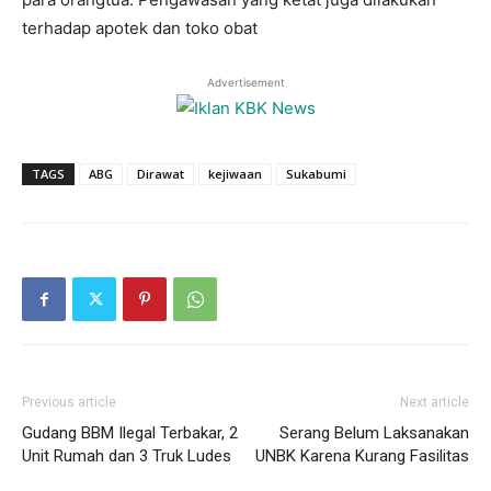
terhadap apotek dan toko obat
Advertisement
TAGS
ABG
Dirawat
kejiwaan
Sukabumi
Previous article
Next article
Gudang BBM Ilegal Terbakar, 2
Serang Belum Laksanakan
Unit Rumah dan 3 Truk Ludes
UNBK Karena Kurang Fasilitas