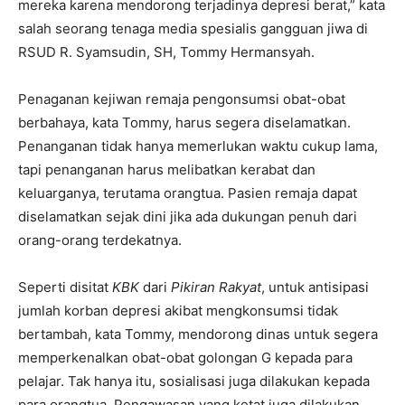
mereka karena mendorong terjadinya depresi berat,” kata
salah seorang tenaga media spesialis gangguan jiwa di
RSUD R. Syamsudin, SH, Tommy Hermansyah.
Penaganan kejiwan remaja pengonsumsi obat-obat
berbahaya, kata Tommy, harus segera diselamatkan.
Penanganan tidak hanya memerlukan waktu cukup lama,
tapi penanganan harus melibatkan kerabat dan
keluarganya, terutama orangtua. Pasien remaja dapat
diselamatkan sejak dini jika ada dukungan penuh dari
orang-orang terdekatnya.
Seperti disitat
KBK
dari
Pikiran Rakyat
, untuk antisipasi
jumlah korban depresi akibat mengkonsumsi tidak
bertambah, kata Tommy, mendorong dinas untuk segera
memperkenalkan obat-obat golongan G kepada para
pelajar. Tak hanya itu, sosialisasi juga dilakukan kepada
para orangtua. Pengawasan yang ketat juga dilakukan