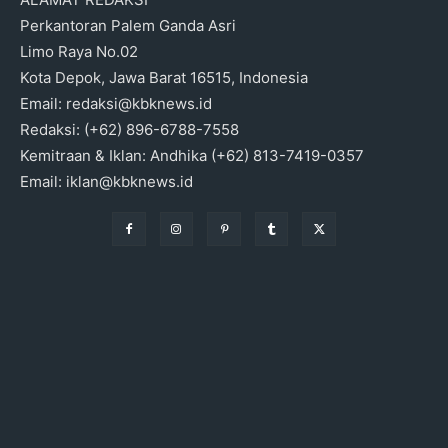
Perkantoran Palem Ganda Asri
Limo Raya No.02
Kota Depok, Jawa Barat 16515, Indonesia
Email: redaksi@kbknews.id
Redaksi: (+62) 896-6788-7558
Kemitraan & Iklan: Andhika (+62) 813-7419-0357
Email: iklan@kbknews.id