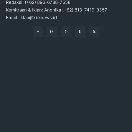
Redaksi: (+62) 896-6788-7558
Kemitraan & Iklan: Andhika (+62) 813-7419-0357
Email: iklan@kbknews.id