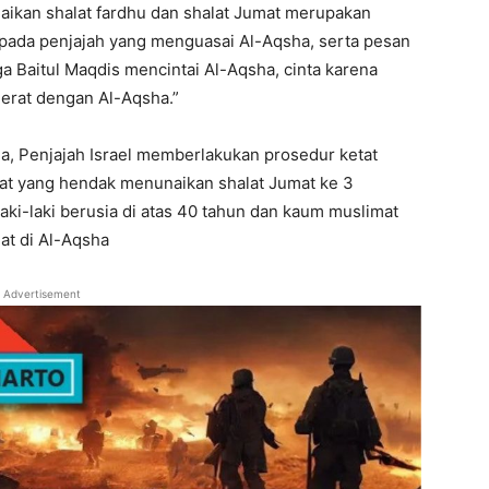
ikan shalat fardhu dan shalat Jumat merupakan
pada penjajah yang menguasai Al-Aqsha, serta pesan
a Baitul Maqdis mencintai Al-Aqsha, cinta karena
 erat dengan Al-Aqsha.”
na, Penjajah Israel memberlakukan prosedur ketat
rat yang hendak menunaikan shalat Jumat ke 3
ki-laki berusia di atas 40 tahun dan kaum muslimat
at di Al-Aqsha
Advertisement