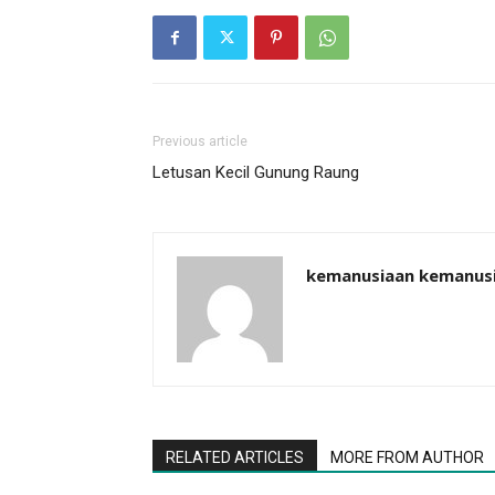
Previous article
Letusan Kecil Gunung Raung
kemanusiaan kemanus
RELATED ARTICLES
MORE FROM AUTHOR