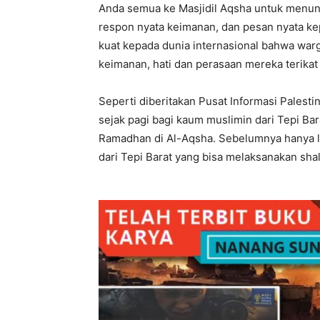
Anda semua ke Masjidil Aqsha untuk menuna
respon nyata keimanan, dan pesan nyata ke
kuat kepada dunia internasional bahwa warg
keimanan, hati dan perasaan mereka terikat
Seperti diberitakan Pusat Informasi Palesti
sejak pagi bagi kaum muslimin dari Tepi Ba
Ramadhan di Al-Aqsha. Sebelumnya hanya la
dari Tepi Barat yang bisa melaksanakan shal