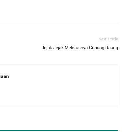
Next article
Jejak Jejak Meletusnya Gunung Raung
iaan