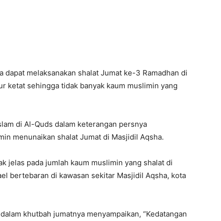
na dapat melaksanakan shalat Jumat ke-3 Ramadhan di
r ketat sehingga tidak banyak kaum muslimin yang
slam di Al-Quds dalam keterangan persnya
in menunaikan shalat Jumat di Masjidil Aqsha.
k jelas pada jumlah kaum muslimin yang shalat di
ael bertebaran di kawasan sekitar Masjidil Aqsha, kota
ri dalam khutbah jumatnya menyampaikan, “Kedatangan