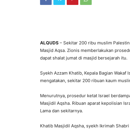
ALQUDS
– Sekitar 200 ribu muslim Palesti
Masjid Aqsa. Zionis memberlakukan prosedu
dapat shalat jumat di masjid bersejarah itu.
Syekh Azzam Khatib, Kepala Bagian Wakaf I
mengatakan, sekitar 200 ribuan kaum muslim
Menurutnya, prosedur ketat Israel berdampa
Masjidil Aqsha. Ribuan aparat kepolisian Isr
Lama dan sekitarnya.
Khatib Masjidil Aqsha, syekh Ikrimah Shab