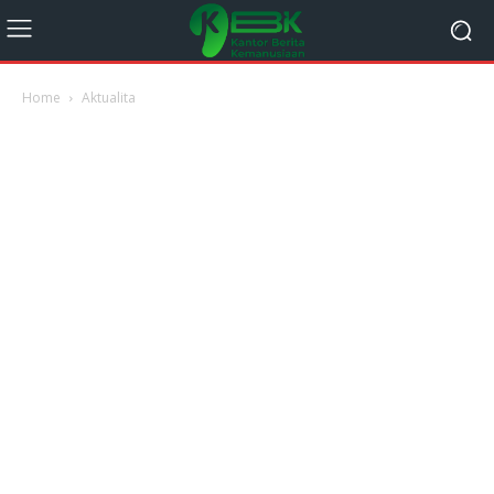
Home
Aktualita