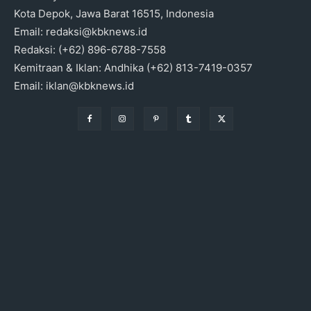
Kota Depok, Jawa Barat 16515, Indonesia
Email: redaksi@kbknews.id
Redaksi: (+62) 896-6788-7558
Kemitraan & Iklan: Andhika (+62) 813-7419-0357
Email: iklan@kbknews.id