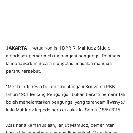
JAKARTA
– Ketua Komisi I DPR RI Mahfudz Siddiq
mendesak pemerintah menangani pengungsi Rohingya.
Ia menawarkan 3 cara mengatasi masalah manusia
perahu tersebut.
“Meski Indonesia belum tandatangani Konvensi PBB
tahun 1951 tentang Pengungsi, bukan berarti pemerintah
boleh menelantarkan pengungsi yang terancam jiwanya,”
kata Mahfudz kepada pers di Jakarta, Senin (18/5/2015).
Atas nana kemanusiaan, lanjut Mahfudz, pemerintah
harus bisa membantu mencarikan solusi. “Ada tiga hal