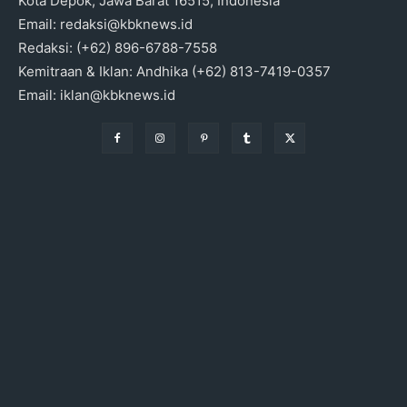
Kota Depok, Jawa Barat 16515, Indonesia
Email: redaksi@kbknews.id
Redaksi: (+62) 896-6788-7558
Kemitraan & Iklan: Andhika (+62) 813-7419-0357
Email: iklan@kbknews.id