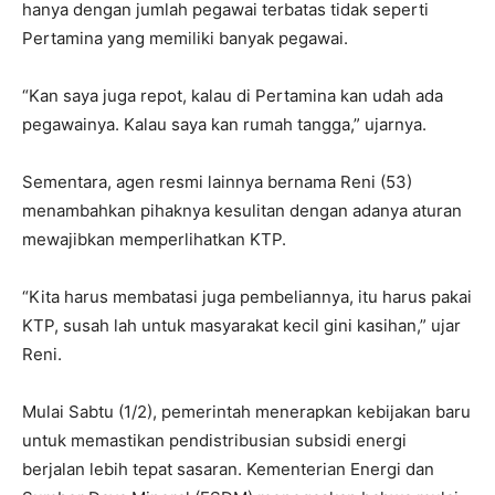
hanya dengan jumlah pegawai terbatas tidak seperti
Pertamina yang memiliki banyak pegawai.
“Kan saya juga repot, kalau di Pertamina kan udah ada
pegawainya. Kalau saya kan rumah tangga,” ujarnya.
Sementara, agen resmi lainnya bernama Reni (53)
menambahkan pihaknya kesulitan dengan adanya aturan
mewajibkan memperlihatkan KTP.
“Kita harus membatasi juga pembeliannya, itu harus pakai
KTP, susah lah untuk masyarakat kecil gini kasihan,” ujar
Reni.
Mulai Sabtu (1/2), pemerintah menerapkan kebijakan baru
untuk memastikan pendistribusian subsidi energi
berjalan lebih tepat sasaran. Kementerian Energi dan