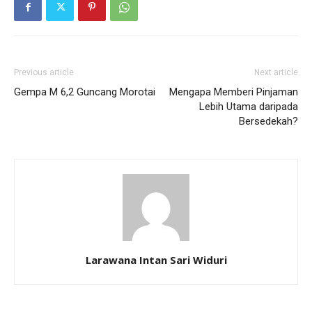
Previous article
Next article
Gempa M 6,2 Guncang Morotai
Mengapa Memberi Pinjaman
Lebih Utama daripada
Bersedekah?
Larawana Intan Sari Widuri