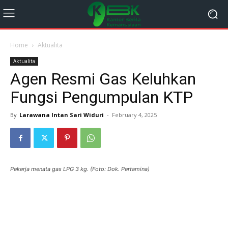
Home
Aktualita
Aktualita
Agen Resmi Gas Keluhkan
Fungsi Pengumpulan KTP
By
Larawana Intan Sari Widuri
-
February 4, 2025
Pekerja menata gas LPG 3 kg. (Foto: Dok. Pertamina)