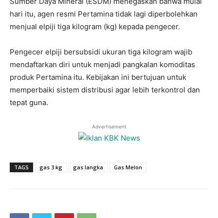
Sumber Daya Mineral (ESDM) menegaskan bahwa mulai
hari itu, agen resmi Pertamina tidak lagi diperbolehkan
menjual elpiji tiga kilogram (kg) kepada pengecer.
Pengecer elpiji bersubsidi ukuran tiga kilogram wajib
mendaftarkan diri untuk menjadi pangkalan komoditas
produk Pertamina itu. Kebijakan ini bertujuan untuk
memperbaiki sistem distribusi agar lebih terkontrol dan
tepat guna.
Advertisement
TAGS
gas 3 kg
gas langka
Gas Melon