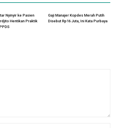
tar Nyinyir ke Pasien
Gaji Manajer Kopdes Merah Putih
rdjito Hentikan Praktik
Disebut Rp16 Juta, Ini Kata Purbaya
 PPDS