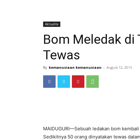
Aktualita
Bom Meledak di 
Tewas
By
kemanusiaan kemanusiaan
-
August 12, 2015
MAIDUGURI—Sebuah ledakan bom kembali m
Sedikitnya 50 orang dinyatakan tewas dala