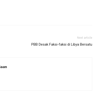
Next article
PBB Desak Faksi-faksi di Libya Bersatu
iaan