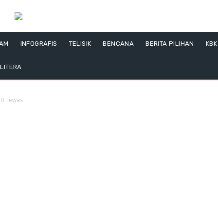
LAM
INFOGRAFIS
TELISIK
BENCANA
BERITA PILIHAN
KBK
LITERA
50 Tewas