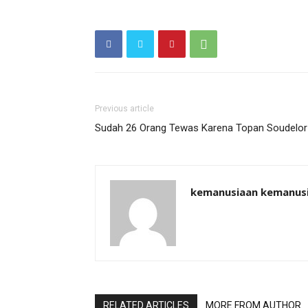
Previous article
Sudah 26 Orang Tewas Karena Topan Soudelor
kemanusiaan kemanus
RELATED ARTICLES
MORE FROM AUTHOR