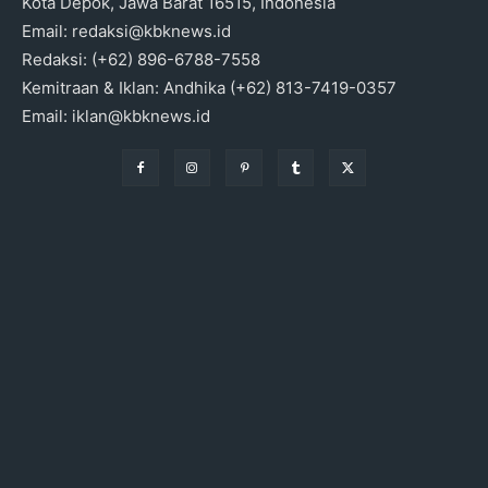
Kota Depok, Jawa Barat 16515, Indonesia
Email: redaksi@kbknews.id
Redaksi: (+62) 896-6788-7558
Kemitraan & Iklan: Andhika (+62) 813-7419-0357
Email: iklan@kbknews.id