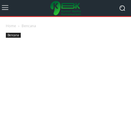
Home
Bencana
Bencana