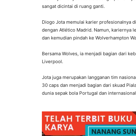
sangat dicintai di ruang ganti.
Diogo Jota memulai karier profesionalnya d
dengan Atlético Madrid. Namun, kariernya 
dan kemudian pindah ke Wolverhampton Wa
Bersama Wolves, ia menjadi bagian dari ke
Liverpool.
Jota juga merupakan langganan tim nasional 
30 caps dan menjadi bagian dari skuad Pial
dunia sepak bola Portugal dan internasional