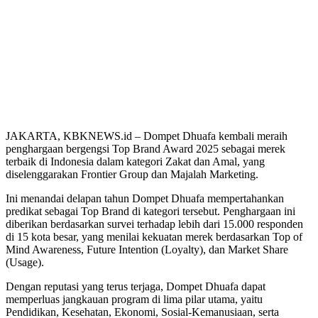
JAKARTA, KBKNEWS.id – Dompet Dhuafa kembali meraih
penghargaan bergengsi Top Brand Award 2025 sebagai merek
terbaik di Indonesia dalam kategori Zakat dan Amal, yang
diselenggarakan Frontier Group dan Majalah Marketing.
Ini menandai delapan tahun Dompet Dhuafa mempertahankan
predikat sebagai Top Brand di kategori tersebut. Penghargaan ini
diberikan berdasarkan survei terhadap lebih dari 15.000 responden
di 15 kota besar, yang menilai kekuatan merek berdasarkan Top of
Mind Awareness, Future Intention (Loyalty), dan Market Share
(Usage).
Dengan reputasi yang terus terjaga, Dompet Dhuafa dapat
memperluas jangkauan program di lima pilar utama, yaitu
Pendidikan, Kesehatan, Ekonomi, Sosial-Kemanusiaan, serta