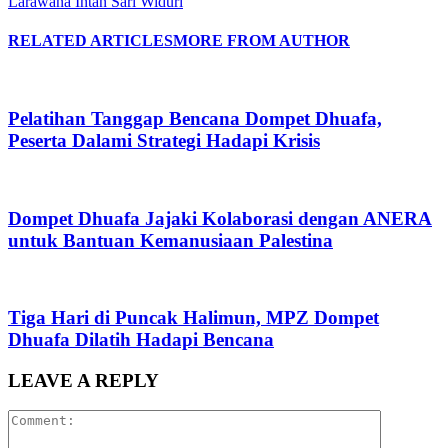
Larawana Intan Sari Widuri
RELATED ARTICLES
MORE FROM AUTHOR
Pelatihan Tanggap Bencana Dompet Dhuafa,
Peserta Dalami Strategi Hadapi Krisis
Dompet Dhuafa Jajaki Kolaborasi dengan ANERA
untuk Bantuan Kemanusiaan Palestina
Tiga Hari di Puncak Halimun, MPZ Dompet
Dhuafa Dilatih Hadapi Bencana
LEAVE A REPLY