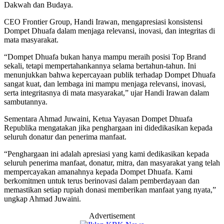
Dakwah dan Budaya.
CEO Frontier Group, Handi Irawan, mengapresiasi konsistensi
Dompet Dhuafa dalam menjaga relevansi, inovasi, dan integritas di
mata masyarakat.
“Dompet Dhuafa bukan hanya mampu meraih posisi Top Brand
sekali, tetapi mempertahankannya selama bertahun-tahun. Ini
menunjukkan bahwa kepercayaan publik terhadap Dompet Dhuafa
sangat kuat, dan lembaga ini mampu menjaga relevansi, inovasi,
serta integritasnya di mata masyarakat,” ujar Handi Irawan dalam
sambutannya.
Sementara Ahmad Juwaini, Ketua Yayasan Dompet Dhuafa
Republika mengatakan jika penghargaan ini didedikasikan kepada
seluruh donatur dan penerima manfaat.
“Penghargaan ini adalah apresiasi yang kami dedikasikan kepada
seluruh penerima manfaat, donatur, mitra, dan masyarakat yang telah
mempercayakan amanahnya kepada Dompet Dhuafa. Kami
berkomitmen untuk terus berinovasi dalam pemberdayaan dan
memastikan setiap rupiah donasi memberikan manfaat yang nyata,”
ungkap Ahmad Juwaini.
Advertisement