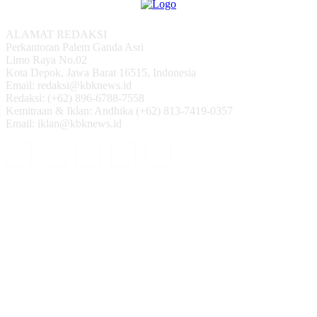
ALAMAT REDAKSI
Perkantoran Palem Ganda Asri
Limo Raya No.02
Kota Depok, Jawa Barat 16515, Indonesia
Email: redaksi@kbknews.id
Redaksi: (+62) 896-6788-7558
Kemitraan & Iklan: Andhika (+62) 813-7419-0357
Email: iklan@kbknews.id