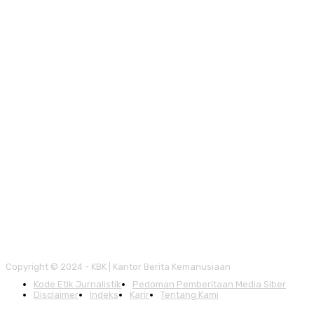
Copyright © 2024 - KBK | Kantor Berita Kemanusiaan
Kode Etik Jurnalistik
Pedoman Pemberitaan Media Siber
Disclaimer
Indeks
Karir
Tentang Kami