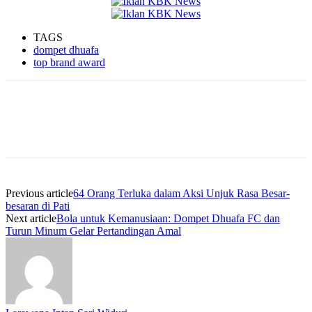
TAGS
dompet dhuafa
top brand award
Previous article
64 Orang Terluka dalam Aksi Unjuk Rasa Besar-
besaran di Pati
Next article
Bola untuk Kemanusiaan: Dompet Dhuafa FC dan
Turun Minum Gelar Pertandingan Amal