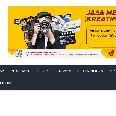
LAM
INFOGRAFIS
TELISIK
BENCANA
BERITA PILIHAN
KBK
LITERA