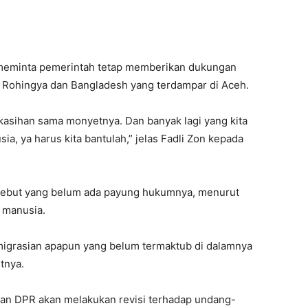
, meminta pemerintah tetap memberikan dukungan
 Rohingya dan Bangladesh yang terdampar di Aceh.
 kasihan sama monyetnya. Dan banyak lagi yang kita
ia, ya harus kita bantulah,” jelas Fadli Zon kepada
sebut yang belum ada payung hukumnya, menurut
 manusia.
migrasian apapun yang belum termaktub di dalamnya
tnya.
dan DPR akan melakukan revisi terhadap undang-