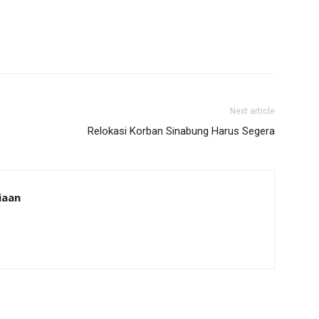
Next article
Relokasi Korban Sinabung Harus Segera
iaan