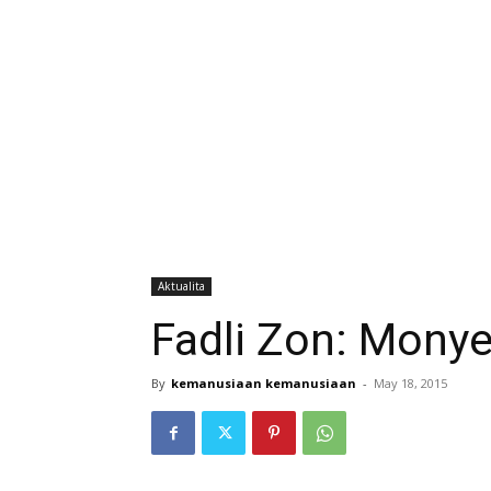
Aktualita
Fadli Zon: Monye
By
kemanusiaan kemanusiaan
-
May 18, 2015