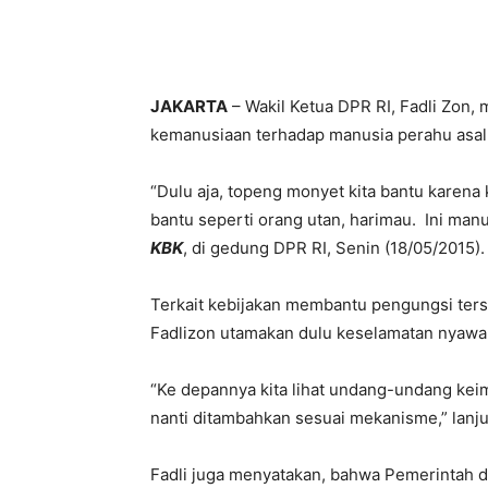
JAKARTA
– Wakil Ketua DPR RI, Fadli Zon
kemanusiaan terhadap manusia perahu asal
“Dulu aja, topeng monyet kita bantu karena
bantu seperti orang utan, harimau. Ini manus
KBK
, di gedung DPR RI, Senin (18/05/2015).
Terkait kebijakan membantu pengungsi ter
Fadlizon utamakan dulu keselamatan nyawa
“Ke depannya kita lihat undang-undang kei
nanti ditambahkan sesuai mekanisme,” lanju
Fadli juga menyatakan, bahwa Pemerintah 