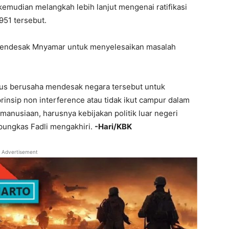
 kemudian melangkah lebih lanjut mengenai ratifikasi
951 tersebut.
s mendesak Mnyamar untuk menyelesaikan masalah
arus berusaha mendesak negara tersebut untuk
insip non interference atau tidak ikut campur dalam
anusiaan, harusnya kebijakan politik luar negeri
 pungkas Fadli mengakhiri.
-Hari/KBK
Advertisement