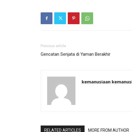
Previous article
Gencatan Senjata di Yaman Berakhir
kemanusiaan kemanus
RELATED ARTICLES
MORE FROM AUTHOR