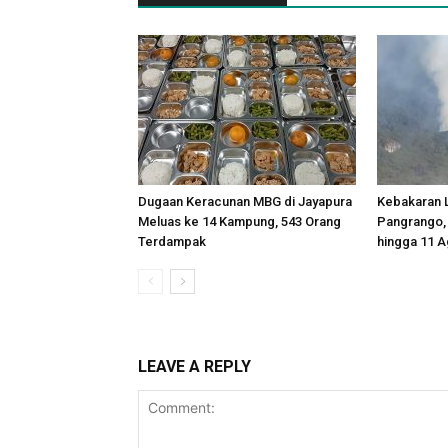
Dugaan Keracunan MBG di Jayapura
Kebakaran 
Meluas ke 14 Kampung, 543 Orang
Pangrango, 
Terdampak
hingga 11 A
LEAVE A REPLY