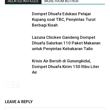
RELATED ARTICLES
MORE FROM AUTHOR
Dompet Dhuafa Edukasi Pelajar
Kupang soal TBC, Penyintas Turut
Berbagi Kisah
Lazuna Chicken Gandeng Dompet
Dhuafa Salurkan 110 Paket Makanan
untuk Penyintas Kebakaran Tallo
Krisis Air Bersih di Gunungkidul,
Dompet Dhuafa Kirim 150 Ribu Liter
Air
LEAVE A REPLY