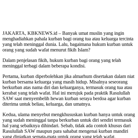
JAKARTA, KBKNEWS.id – Banyak umat muslin yang ingin
menghadiahkan pahala kurban bagi orang tua atau keluarga tercinta
yang telah meninggal dunia. Lalu, bagaimana hukum kurban untuk
orang yang sudah wafat menurut fikih Islam?
Dalam penjelasan fikih, hukum kurban bagi orang yang telah
meninggal terbagi dalam beberapa kondisi.
Pertama, kurban diperbolehkan jika almarhum disertakan dalam niat
kurban bersama keluarga yang masih hidup. Misalnya seseorang
berkurban atas nama diri dan keluarganya, termasuk orang tua atau
kerabat yang telah wafat. Hal ini merujuk pada praktik Rasulullah
SAW saat menyembelih hewan kurban seraya berdoa agar kurban
diterima untuk beliau, keluarga, dan umatnya.
Kedua, ulama menyebut mengkhususkan kurban hanya untuk orang
yang sudah meninggal tanpa berkurban untuk diri sendiri termasuk
hal yang sebaiknya dihindari. Sebab, tidak ada contoh khusus dari
Rasulullah SAW maupun para sahabat mengenai kurban mandiri
yang diniatkan semata-mata untuk orang yang telah wafat.