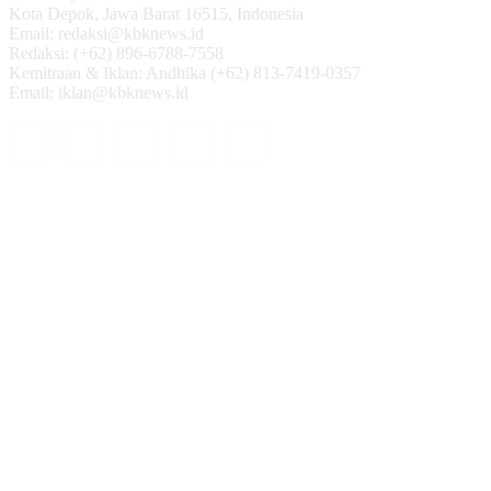
Kota Depok, Jawa Barat 16515, Indonesia
Email: redaksi@kbknews.id
Redaksi: (+62) 896-6788-7558
Kemitraan & Iklan: Andhika (+62) 813-7419-0357
Email: iklan@kbknews.id