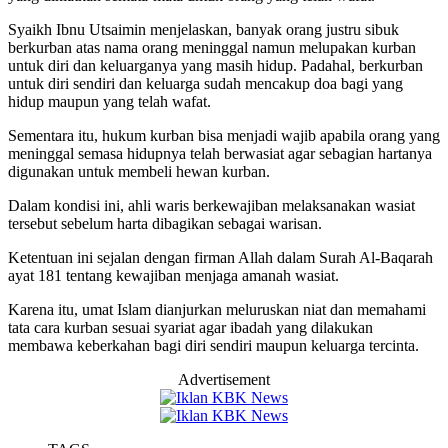
Syaikh Ibnu Utsaimin menjelaskan, banyak orang justru sibuk
berkurban atas nama orang meninggal namun melupakan kurban
untuk diri dan keluarganya yang masih hidup. Padahal, berkurban
untuk diri sendiri dan keluarga sudah mencakup doa bagi yang
hidup maupun yang telah wafat.
Sementara itu, hukum kurban bisa menjadi wajib apabila orang yang
meninggal semasa hidupnya telah berwasiat agar sebagian hartanya
digunakan untuk membeli hewan kurban.
Dalam kondisi ini, ahli waris berkewajiban melaksanakan wasiat
tersebut sebelum harta dibagikan sebagai warisan.
Ketentuan ini sejalan dengan firman Allah dalam Surah Al-Baqarah
ayat 181 tentang kewajiban menjaga amanah wasiat.
Karena itu, umat Islam dianjurkan meluruskan niat dan memahami
tata cara kurban sesuai syariat agar ibadah yang dilakukan
membawa keberkahan bagi diri sendiri maupun keluarga tercinta.
Advertisement