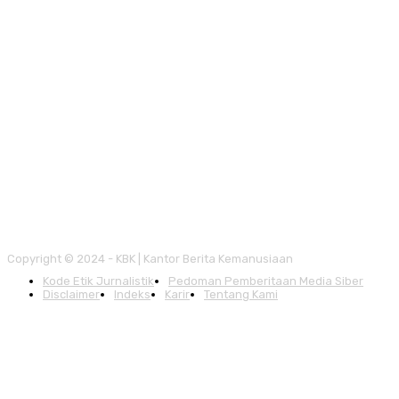
Copyright © 2024 - KBK | Kantor Berita Kemanusiaan
Kode Etik Jurnalistik
Pedoman Pemberitaan Media Siber
Disclaimer
Indeks
Karir
Tentang Kami