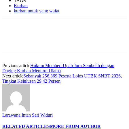
TAGS
Kurban
kurban untuk yang wafat
Previous article
Hukum Memberi Upah Juru Sembelih dengan
Daging Kurban Menurut Ulama
Next article
Sebanyak 256.369 Peserta Lolos UTBK SNBT 2026,
Tingkat Kelulusan 29,42 Persen
Larawana Intan Sari Widuri
RELATED ARTICLES
MORE FROM AUTHOR