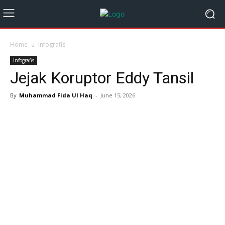
Home
Infografis
Infografis
Jejak Koruptor Eddy Tansil
By
Muhammad Fida Ul Haq
-
June 15, 2026