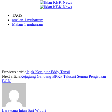
TAGS
amalan 1 muharram
Malam 1 muharram
Previous article
Jejak Koruptor Eddy Tansil
Next article
Kejagung Gandeng BPKP Telusuri Semua Pengadaan
BGN
Larawana Intan Sari Widuri