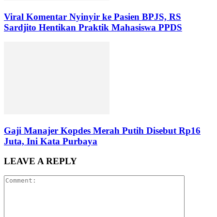
Viral Komentar Nyinyir ke Pasien BPJS, RS
Sardjito Hentikan Praktik Mahasiswa PPDS
Gaji Manajer Kopdes Merah Putih Disebut Rp16
Juta, Ini Kata Purbaya
LEAVE A REPLY