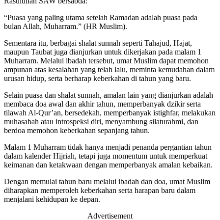
Rasulullah SAW bersabda:
“Puasa yang paling utama setelah Ramadan adalah puasa pada
bulan Allah, Muharram.” (HR Muslim).
Sementara itu, berbagai shalat sunnah seperti Tahajud, Hajat,
maupun Taubat juga dianjurkan untuk dikerjakan pada malam 1
Muharram. Melalui ibadah tersebut, umat Muslim dapat memohon
ampunan atas kesalahan yang telah lalu, meminta kemudahan dalam
urusan hidup, serta berharap keberkahan di tahun yang baru.
Selain puasa dan shalat sunnah, amalan lain yang dianjurkan adalah
membaca doa awal dan akhir tahun, memperbanyak dzikir serta
tilawah Al-Qur’an, bersedekah, memperbanyak istighfar, melakukan
muhasabah atau introspeksi diri, menyambung silaturahmi, dan
berdoa memohon keberkahan sepanjang tahun.
Malam 1 Muharram tidak hanya menjadi penanda pergantian tahun
dalam kalender Hijriah, tetapi juga momentum untuk memperkuat
keimanan dan ketakwaan dengan memperbanyak amalan kebaikan.
Dengan memulai tahun baru melalui ibadah dan doa, umat Muslim
diharapkan memperoleh keberkahan serta harapan baru dalam
menjalani kehidupan ke depan.
Advertisement