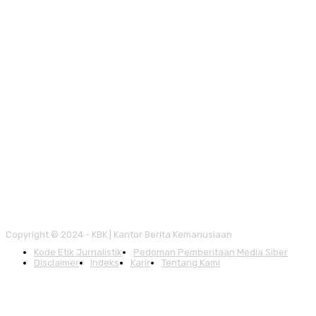
Copyright © 2024 - KBK | Kantor Berita Kemanusiaan
Kode Etik Jurnalistik
Pedoman Pemberitaan Media Siber
Disclaimer
Indeks
Karir
Tentang Kami