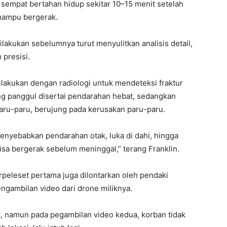
sempat bertahan hidup sekitar 10–15 menit setelah
 mampu bergerak.
akukan sebelumnya turut menyulitkan analisis detail,
 presisi.
lakukan dengan radiologi untuk mendeteksi fraktur
ang panggul disertai pendarahan hebat, sedangkan
aru-paru, berujung pada kerusakan paru-paru.
nyebabkan pendarahan otak, luka di dahi, hingga
sa bergerak sebelum meninggal,” terang Franklin.
rpeleset pertama juga dilontarkan oleh pendaki
ngambilan video dari drone miliknya.
, namun pada pegambilan video kedua, korban tidak