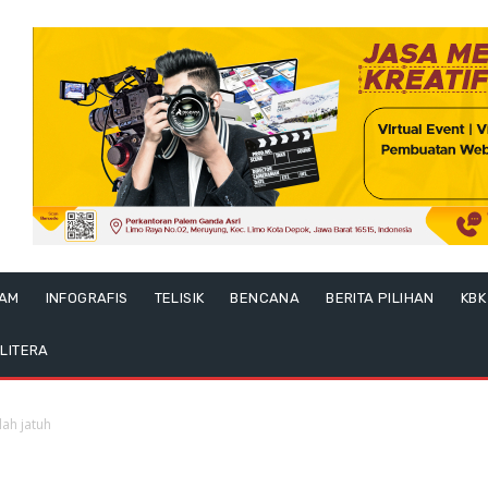
LAM
INFOGRAFIS
TELISIK
BENCANA
BERITA PILIHAN
KBK
LITERA
lah jatuh