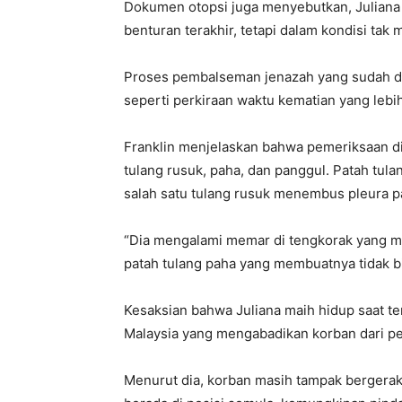
Dokumen otopsi juga menyebutkan, Juliana 
benturan terakhir, tetapi dalam kondisi tak
Proses pembalseman jenazah yang sudah dil
seperti perkiraan waktu kematian yang lebih
Franklin menjelaskan bahwa pemeriksaan di
tulang rusuk, paha, dan panggul. Patah tul
salah satu tulang rusuk menembus pleura p
“Dia mengalami memar di tengkorak yang me
patah tulang paha yang membuatnya tidak bi
Kesaksian bahwa Juliana maih hidup saat te
Malaysia yang mengabadikan korban dari pe
Menurut dia, korban masih tampak bergerak