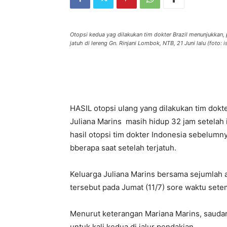
Otopsi kedua yag dilakukan tim dokter Brazil menunjukkan,
jatuh di lereng Gn. Rinjani Lombok, NTB, 21 Juni lalu (foto: 
HASIL otopsi ulang yang dilakukan tim dok
Juliana Marins masih hidup 32 jam setelah 
hasil otopsi tim dokter Indonesia sebelum
bberapa saat setelah terjatuh.
Keluarga Juliana Marins bersama sejumlah a
tersebut pada Jumat (11/7) sore waktu sete
Menurut keterangan Mariana Marins, saudari
untuk kali kedua di jalur pendakian.