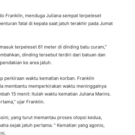
aldo Franklin, menduga Juliana sempat terpeleset
nturan fatal di kepala saat jatuh terakhir pada Jumat
rmasuk terpeleset 61 meter di dinding batu curam,”
ambahkan, dinding tersebut terdiri dari batuan dan
 pendakian ke area jatuh.
p perkiraan waktu kematian korban. Franklin
pala membantu memperkirakan waktu meninggalnya
tambah 15 menit: Itulah waktu kematian Juliana Marins.
rtama,” ujar Franklin.
ssini, yang turut memantau proses otopsi kedua,
a sejak jatuh pertama. ” Kematian yang agonis,
ni.