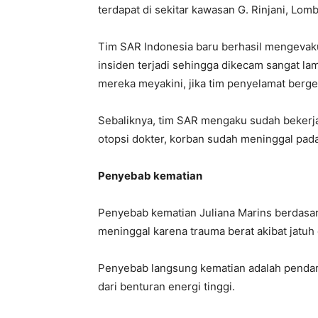
terdapat di sekitar kawasan G. Rinjani, Lomb
Tim SAR Indonesia baru berhasil mengevakua
insiden terjadi sehingga dikecam sangat la
mereka meyakini, jika tim penyelamat berge
Sebaliknya, tim SAR mengaku sudah bekerja
otopsi dokter, korban sudah meninggal pada 
Penyebab kematian
Penyebab kematian Juliana Marins berdasark
meninggal karena trauma berat akibat jatuh 
Penyebab langsung kematian adalah pendarah
dari benturan energi tinggi.