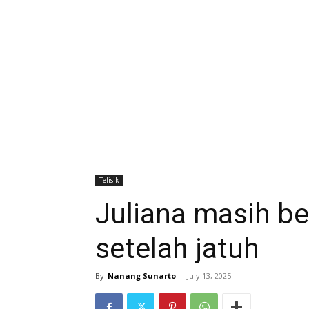
Telisik
Juliana masih b
setelah jatuh
By
Nanang Sunarto
-
July 13, 2025