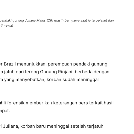
 pendaki gunung Juliana Mains (26) masih bernyawa saat ia terpeleset dan
istimewa)
ter Brazil menunjukkan, perempuan pendaki gunung
ia jatuh dari lereng Gunung Rinjani, berbeda dengan
nya yang menyebutkan, korban sudah meninggal
hli forensik memberikan keterangan pers terkait hasil
mpat.
 Juliana, korban baru meninggal setelah terjatuh