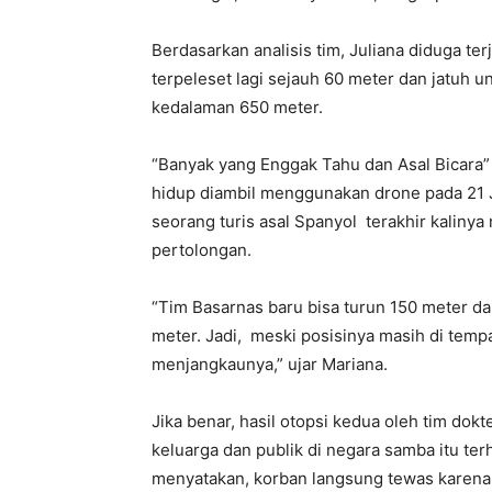
Berdasarkan analisis tim, Juliana diduga ter
terpeleset lagi sejauh 60 meter dan jatuh 
kedalaman 650 meter.
“Banyak yang Enggak Tahu dan Asal Bicara” 
hidup diambil menggunakan drone pada 21 Ju
seorang turis asal Spanyol terakhir kalinya
pertolongan.
“Tim Basarnas baru bisa turun 150 meter da
meter. Jadi, meski posisinya masih di temp
menjangkaunya,” ujar Mariana.
Jika benar, hasil otopsi kedua oleh tim dokt
keluarga dan publik di negara samba itu ter
menyatakan, korban langsung tewas karena 