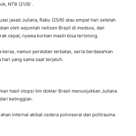
ok, NTB (21/6) .
si jasad Juliana, Rabu (25/6) atau empat hari setelah
mban oleh sejumlah netizen Brazil di medsos, dan
rak cepat, nyawa korban masih bisa tertolong.
 keras, namun peralatan terbatas, serta berdasarkan
hari yang sama saat terjatuh.
an hasil otopsi tim dokter Brasil menunjukkan Juliana
dari ketinggian.
an internal akibat cedera poliviseral dan politrauma