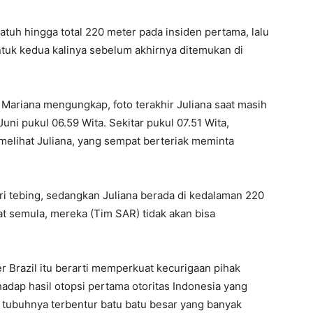
jatuh hingga total 220 meter pada insiden pertama, lalu
untuk kedua kalinya sebelum akhirnya ditemukan di
Mariana mengungkap, foto terakhir Juliana saat masih
ni pukul 06.59 Wita. Sekitar pukul 07.51 Wita,
 melihat Juliana, yang sempat berteriak meminta
ri tebing, sedangkan Juliana berada di kedalaman 220
at semula, mereka (Tim SAR) tidak akan bisa
er Brazil itu berarti memperkuat kecurigaan pihak
hadap hasil otopsi pertama otoritas Indonesia yang
tubuhnya terbentur batu batu besar yang banyak