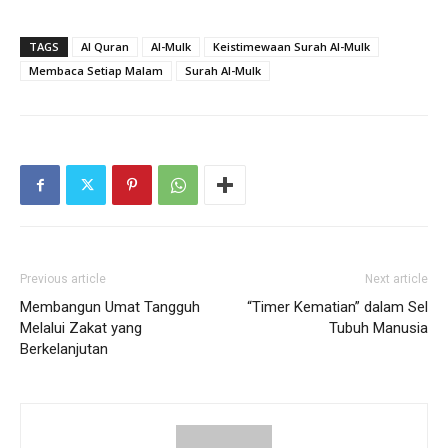
TAGS
Al Quran
Al-Mulk
Keistimewaan Surah Al-Mulk
Membaca Setiap Malam
Surah Al-Mulk
Previous article
Next article
Membangun Umat Tangguh
“Timer Kematian” dalam Sel
Melalui Zakat yang
Tubuh Manusia
Berkelanjutan