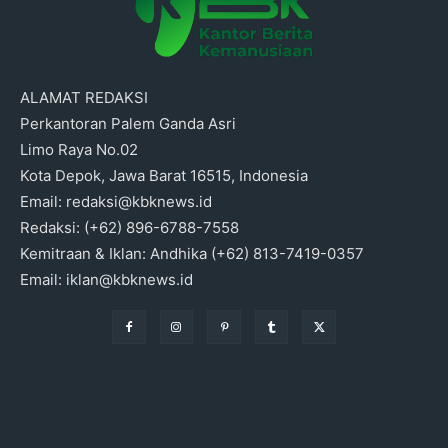
ALAMAT REDAKSI
Perkantoran Palem Ganda Asri
Limo Raya No.02
Kota Depok, Jawa Barat 16515, Indonesia
Email: redaksi@kbknews.id
Redaksi: (+62) 896-6788-7558
Kemitraan & Iklan: Andhika (+62) 813-7419-0357
Email: iklan@kbknews.id