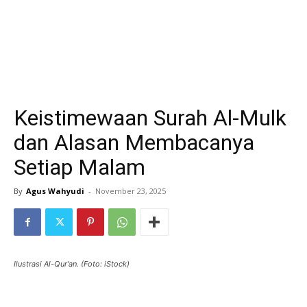
Keistimewaan Surah Al-Mulk
dan Alasan Membacanya
Setiap Malam
By
Agus Wahyudi
-
November 23, 2025
Ilustrasi Al-Qur'an. (Foto: iStock)