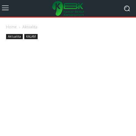
Home
Aktualita
Aktualita
KALAM