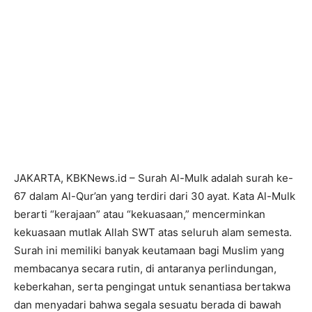
JAKARTA, KBKNews.id – Surah Al-Mulk adalah surah ke-
67 dalam Al-Qur’an yang terdiri dari 30 ayat. Kata Al-Mulk
berarti “kerajaan” atau “kekuasaan,” mencerminkan
kekuasaan mutlak Allah SWT atas seluruh alam semesta.
Surah ini memiliki banyak keutamaan bagi Muslim yang
membacanya secara rutin, di antaranya perlindungan,
keberkahan, serta pengingat untuk senantiasa bertakwa
dan menyadari bahwa segala sesuatu berada di bawah