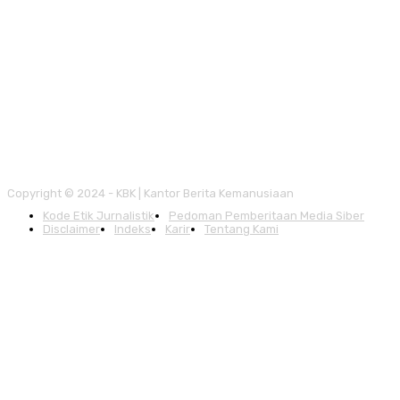
Copyright © 2024 - KBK | Kantor Berita Kemanusiaan
Kode Etik Jurnalistik
Pedoman Pemberitaan Media Siber
Disclaimer
Indeks
Karir
Tentang Kami