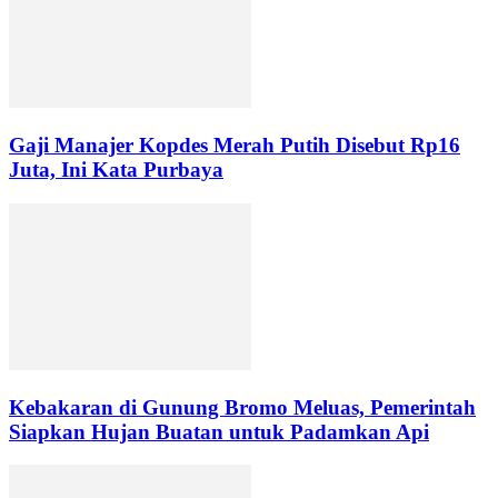
Gaji Manajer Kopdes Merah Putih Disebut Rp16
Juta, Ini Kata Purbaya
Kebakaran di Gunung Bromo Meluas, Pemerintah
Siapkan Hujan Buatan untuk Padamkan Api