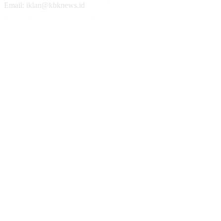
Email: iklan@kbknews.id