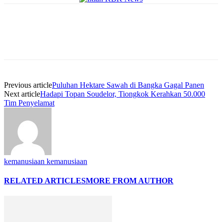
Previous article
Puluhan Hektare Sawah di Bangka Gagal Panen
Next article
Hadapi Topan Soudelor, Tiongkok Kerahkan 50.000
Tim Penyelamat
kemanusiaan kemanusiaan
RELATED ARTICLES
MORE FROM AUTHOR