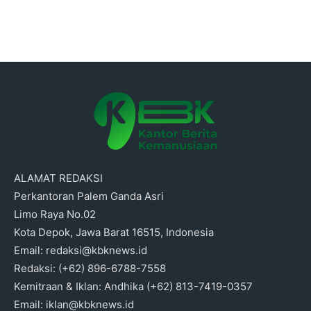
ALAMAT REDAKSI
Perkantoran Palem Ganda Asri
Limo Raya No.02
Kota Depok, Jawa Barat 16515, Indonesia
Email: redaksi@kbknews.id
Redaksi: (+62) 896-6788-7558
Kemitraan & Iklan: Andhika (+62) 813-7419-0357
Email: iklan@kbknews.id