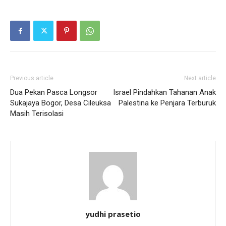
Previous article
Next article
Dua Pekan Pasca Longsor
Israel Pindahkan Tahanan Anak
Sukajaya Bogor, Desa Cileuksa
Palestina ke Penjara Terburuk
Masih Terisolasi
yudhi prasetio