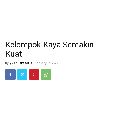
Kelompok Kaya Semakin
Kuat
By
yudhi prasetio
-
January 14, 2020