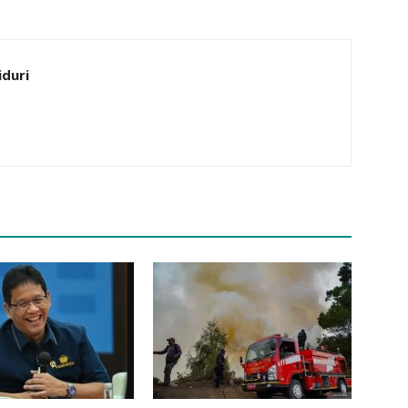
iduri