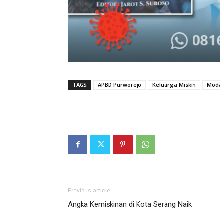
TAGS
APBD Purworejo
Keluarga Miskin
Moda
Previous article
Angka Kemiskinan di Kota Serang Naik