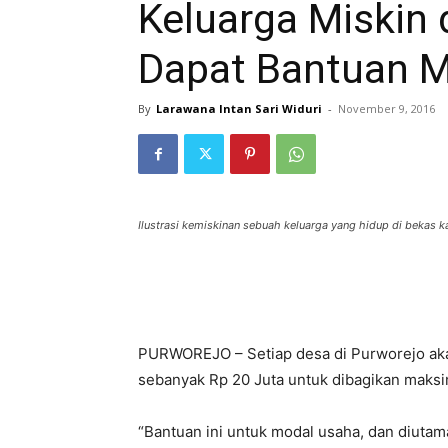
Keluarga Miskin 
Dapat Bantuan 
By
Larawana Intan Sari Widuri
-
November 9, 2016
Ilustrasi kemiskinan sebuah keluarga yang hidup di bekas
PURWOREJO – Setiap desa di Purworejo ak
sebanyak Rp 20 Juta untuk dibagikan maksim
“Bantuan ini untuk modal usaha, dan diutam