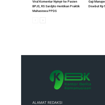
Viral Komentar Nyinyir ke Pasien
Gaji Manaje
BPJS, RS Sardjito Hentikan Praktik
Disebut Rp1
Mahasiswa PPDS
ALAMAT REDAKSI