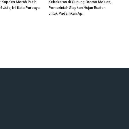
r Kopdes Merah Putih
Kebakaran di Gunung Bromo Meluas,
6 Juta, Ini Kata Purbaya
Pemerintah Siapkan Hujan Buatan
untuk Padamkan Api