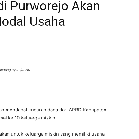
di Purworejo Akan
Modal Usaha
 kandang ayam/JPNN
an mendapat kucuran dana dari APBD Kabupaten
al ke 10 keluarga miskin.
akan untuk keluarga miskin yang memiliki usaha