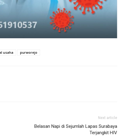
l usaha
purworejo
Next article
Belasan Napi di Sejumlah Lapas Surabaya
Terjangkit HIV