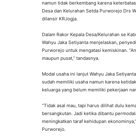
namun tidak berkembang karena keterbatasa
Desa dan Kelurahan Setda Purworejo Drs Wa
dilansir KRJogja.
Dalam Rakor Kepala Desa/Kelurahan se Kab
Wahyu Jaka Setiyanta menjelaskan, penyedi
Purworejo untuk mengatasi kemiskinan. “Ang
maupun pusat,” tandasnya.
Modal usaha ini lanjut Wahyu Jaka Setiyant
sudah memiliki usaha namun karena ketida
keluarga yang belum memiliki pekerjaan na
“Tidak asal mau, tapi harus dilihat dulu ke
bersangkutan. Jadi ketika dibantu permod
meningkatkan taraf kehidupan ekonominya,”
Purworejo.