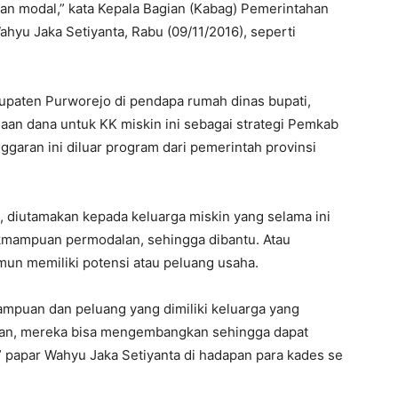
n modal,” kata Kepala Bagian (Kabag) Pemerintahan
hyu Jaka Setiyanta, Rabu (09/11/2016), seperti
upaten Purworejo di pendapa rumah dinas bupati,
aan dana untuk KK miskin ini sebagai strategi Pemkab
garan ini diluar program dari pemerintah provinsi
a, diutamakan kepada keluarga miskin yang selama ini
kmampuan permodalan, sehingga dibantu. Atau
mun memiliki potensi atau peluang usaha.
mampuan dan peluang yang dimiliki keluarga yang
alan, mereka bisa mengembangkan sehingga dapat
 papar Wahyu Jaka Setiyanta di hadapan para kades se