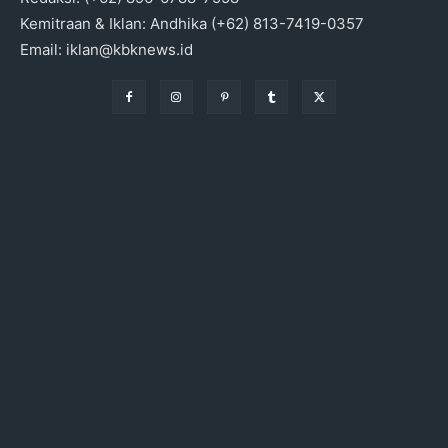
Kemitraan & Iklan: Andhika (+62) 813-7419-0357
Email: iklan@kbknews.id