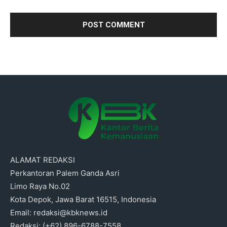
ALAMAT REDAKSI
Perkantoran Palem Ganda Asri
Limo Raya No.02
Kota Depok, Jawa Barat 16515, Indonesia
Email: redaksi@kbknews.id
Redaksi: (+62) 896-6788-7558