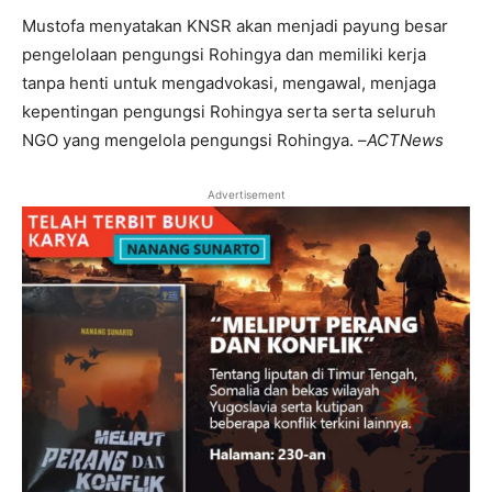
Mustofa menyatakan KNSR akan menjadi payung besar
pengelolaan pengungsi Rohingya dan memiliki kerja
tanpa henti untuk mengadvokasi, mengawal, menjaga
kepentingan pengungsi Rohingya serta serta seluruh
NGO yang mengelola pengungsi Rohingya. –
ACTNews
Advertisement