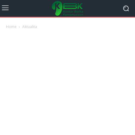
Home
Aktualita