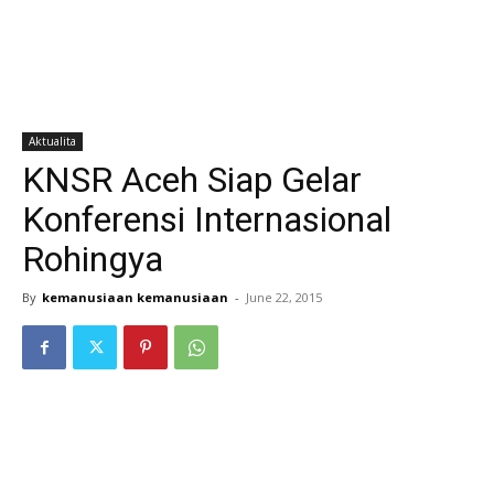
Aktualita
KNSR Aceh Siap Gelar
Konferensi Internasional
Rohingya
By
kemanusiaan kemanusiaan
-
June 22, 2015