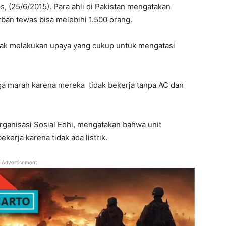
, (25/6/2015). Para ahli di Pakistan mengatakan
rban tewas bisa melebihi 1.500 orang.
tidak melakukan upaya yang cukup untuk mengatasi
ga marah karena mereka tidak bekerja tanpa AC dan
rganisasi Sosial Edhi, mengatakan bahwa unit
kerja karena tidak ada listrik.
Advertisement