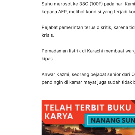
Suhu merosot ke 38C (100F) pada hari Kamis
kepada AFP, melihat kondisi yang terjadi ko
Pejabat pemerintah terus dikritik, karena 
krisis.
Pemadaman listrik di Karachi membuat war
kipas.
Anwar Kazmi, seorang pejabat senior dari O
pendingin di kamar mayat juga sudah tidak be