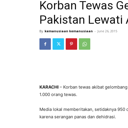
Korban Tewas G
Pakistan Lewati
By
kemanusiaan kemanusiaan
-
June 26, 2015
KARACHI
– Korban tewas akibat gelombang 
1.000 orang tewas.
Media lokal memberitakan, setidaknya 950 o
karena serangan panas dan dehidrasi.