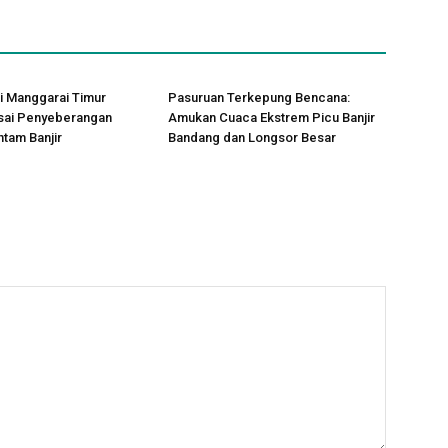
i Manggarai Timur
Pasuruan Terkepung Bencana:
usai Penyeberangan
Amukan Cuaca Ekstrem Picu Banjir
tam Banjir
Bandang dan Longsor Besar