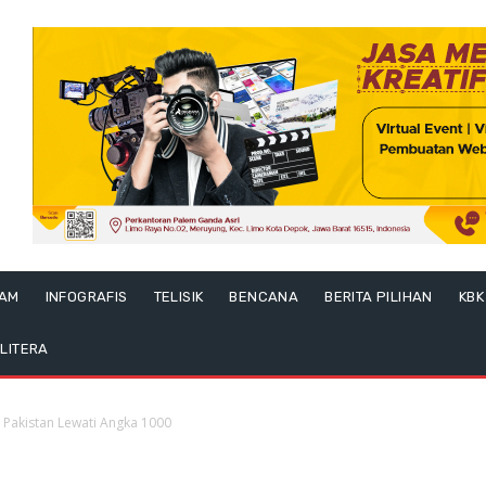
LAM
INFOGRAFIS
TELISIK
BENCANA
BERITA PILIHAN
KBK
LITERA
Pakistan Lewati Angka 1000