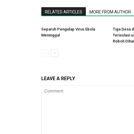
RELATED ARTICLES
MORE FROM AUTHOR
Separuh Pengidap Virus Ebola
Tiga Desa d
Meninggal
Terisolasi 
Roboh Dihan
LEAVE A REPLY