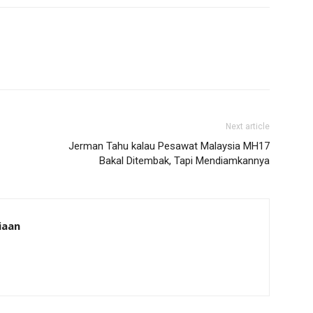
Next article
Jerman Tahu kalau Pesawat Malaysia MH17
Bakal Ditembak, Tapi Mendiamkannya
iaan