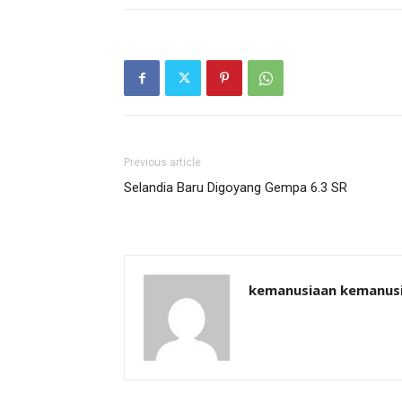
Previous article
Selandia Baru Digoyang Gempa 6.3 SR
kemanusiaan kemanus