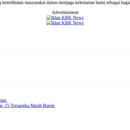
keterlibatan masyarakat dalam menjaga kelestarian bumi sebagai bagia
Advertisement
ntas
g, 15 Tersangka Masih Buron