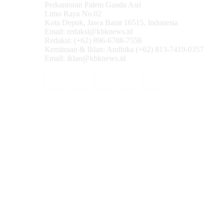
Perkantoran Palem Ganda Asri
Limo Raya No.02
Kota Depok, Jawa Barat 16515, Indonesia
Email: redaksi@kbknews.id
Redaksi: (+62) 896-6788-7558
Kemitraan & Iklan: Andhika (+62) 813-7419-0357
Email: iklan@kbknews.id