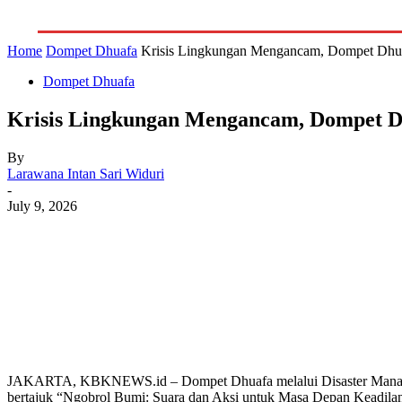
GALERI
INDEKS
LITERA
Home
Dompet Dhuafa
Krisis Lingkungan Mengancam, Dompet Dhua
Dompet Dhuafa
Krisis Lingkungan Mengancam, Dompet D
By
Larawana Intan Sari Widuri
-
July 9, 2026
JAKARTA, KBKNEWS.id – Dompet Dhuafa melalui Disaster Managem
bertajuk “Ngobrol Bumi: Suara dan Aksi untuk Masa Depan Keadilan 