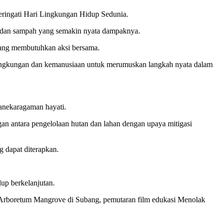
ringati Hari Lingkungan Hidup Sedunia.
lusi dan sampah yang semakin nyata dampaknya.
 yang membutuhkan aksi bersama.
lingkungan dan kemanusiaan untuk merumuskan langkah nyata dalam
keanekaragaman hayati.
n antara pengelolaan hutan dan lahan dengan upaya mitigasi
g dapat diterapkan.
up berkelanjutan.
 Arboretum Mangrove di Subang, pemutaran film edukasi Menolak