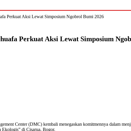
fa Perkuat Aksi Lewat Simposium Ngobrol Bumi 2026
huafa Perkuat Aksi Lewat Simposium Ngob
ent Center (DMC) kembali menegaskan komitmennya dalam menjaga 
Ekologis” di Cisarua, Bogor.