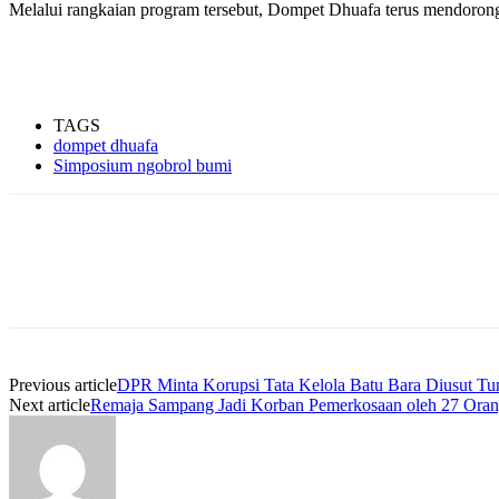
Melalui rangkaian program tersebut, Dompet Dhuafa terus mendorong 
TAGS
dompet dhuafa
Simposium ngobrol bumi
Previous article
DPR Minta Korupsi Tata Kelola Batu Bara Diusut Tu
Next article
Remaja Sampang Jadi Korban Pemerkosaan oleh 27 Oran