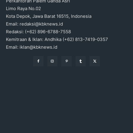
Perkantoran Palem Ganda Asri
Limo Raya No.02
Kota Depok, Jawa Barat 16515, Indonesia
Email: redaksi@kbknews.id
Redaksi: (+62) 896-6788-7558
Kemitraan & Iklan: Andhika (+62) 813-7419-0357
Email: iklan@kbknews.id