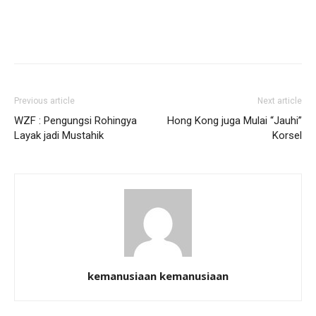
Previous article
Next article
WZF : Pengungsi Rohingya
Hong Kong juga Mulai “Jauhi”
Layak jadi Mustahik
Korsel
kemanusiaan kemanusiaan