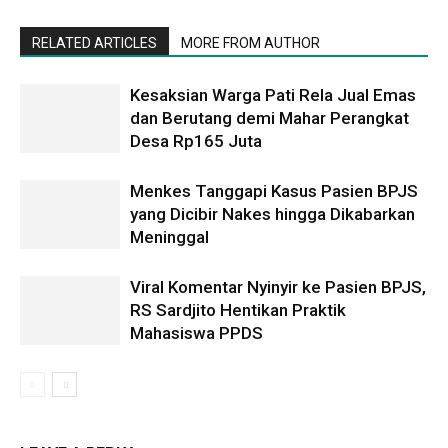
RELATED ARTICLES
MORE FROM AUTHOR
Kesaksian Warga Pati Rela Jual Emas
dan Berutang demi Mahar Perangkat
Desa Rp165 Juta
Menkes Tanggapi Kasus Pasien BPJS
yang Dicibir Nakes hingga Dikabarkan
Meninggal
Viral Komentar Nyinyir ke Pasien BPJS,
RS Sardjito Hentikan Praktik
Mahasiswa PPDS