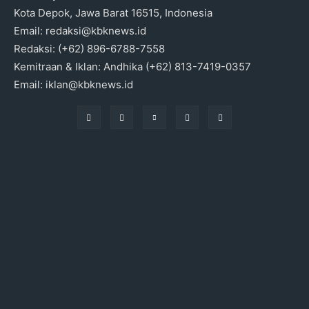
Kota Depok, Jawa Barat 16515, Indonesia
Email: redaksi@kbknews.id
Redaksi: (+62) 896-6788-7558
Kemitraan & Iklan: Andhika (+62) 813-7419-0357
Email: iklan@kbknews.id