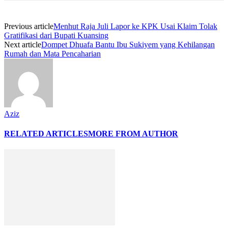
Previous article
Menhut Raja Juli Lapor ke KPK Usai Klaim Tolak
Gratifikasi dari Bupati Kuansing
Next article
Dompet Dhuafa Bantu Ibu Sukiyem yang Kehilangan
Rumah dan Mata Pencaharian
Aziz
RELATED ARTICLES
MORE FROM AUTHOR