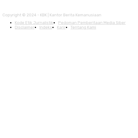
Copyright © 2024 - KBK | Kantor Berita Kemanusiaan
Kode Etik Jurnalistik
Pedoman Pemberitaan Media Siber
Disclaimer
Indeks
Karir
Tentang Kami