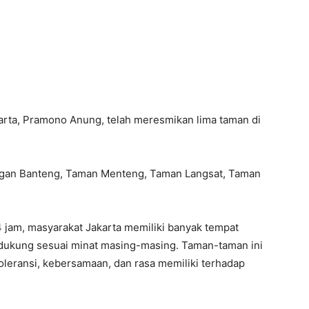
ta, Pramono Anung, telah meresmikan lima taman di
gan Banteng, Taman Menteng, Taman Langsat, Taman
jam, masyarakat Jakarta memiliki banyak tempat
endukung sesuai minat masing-masing. Taman-taman ini
leransi, kebersamaan, dan rasa memiliki terhadap