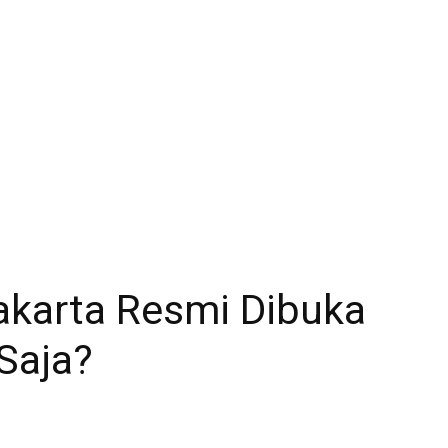
akarta Resmi Dibuka
Saja?