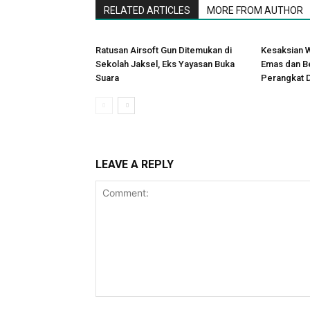
RELATED ARTICLES
MORE FROM AUTHOR
Ratusan Airsoft Gun Ditemukan di
Kesaksian W
Sekolah Jaksel, Eks Yayasan Buka
Emas dan B
Suara
Perangkat 
LEAVE A REPLY