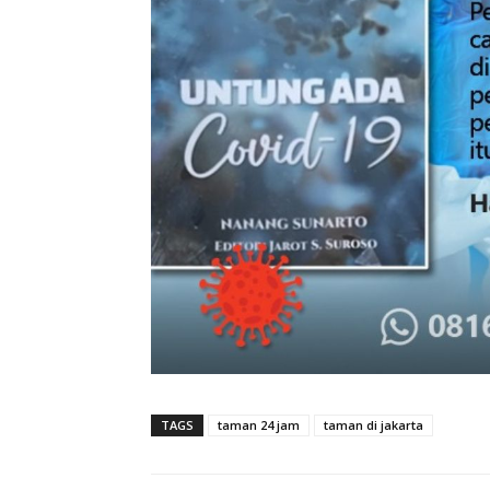
TAGS
taman 24 jam
taman di jakarta