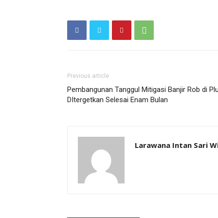
Previous article
Pembangunan Tanggul Mitigasi Banjir Rob di Plu
DItergetkan Selesai Enam Bulan
Larawana Intan Sari W