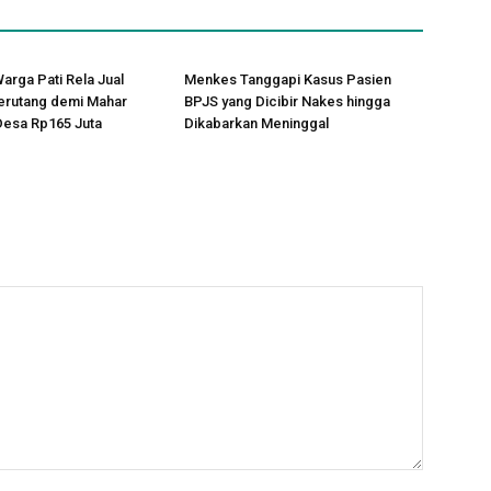
arga Pati Rela Jual
Menkes Tanggapi Kasus Pasien
erutang demi Mahar
BPJS yang Dicibir Nakes hingga
Desa Rp165 Juta
Dikabarkan Meninggal