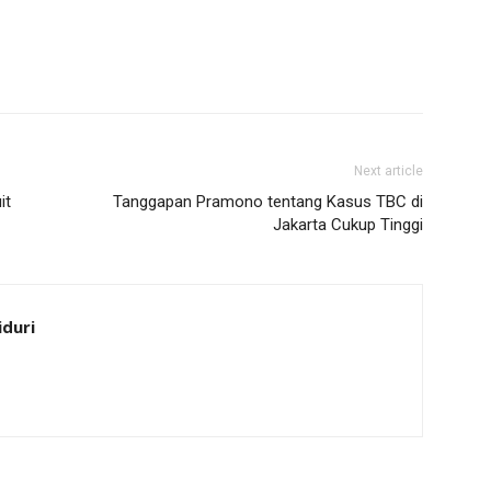
Next article
it
Tanggapan Pramono tentang Kasus TBC di
Jakarta Cukup Tinggi
iduri