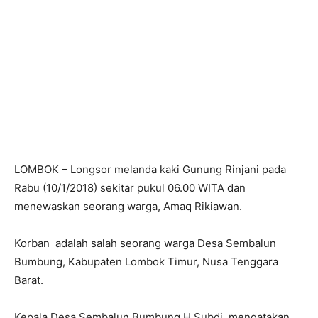
LOMBOK – Longsor melanda kaki Gunung Rinjani pada
Rabu (10/1/2018) sekitar pukul 06.00 WITA dan
menewaskan seorang warga, Amaq Rikiawan.
Korban adalah salah seorang warga Desa Sembalun
Bumbung, Kabupaten Lombok Timur, Nusa Tenggara
Barat.
Kepala Desa Sembalun Bumbung H Subdi, mengatakan