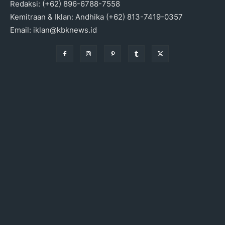
Redaksi: (+62) 896-6788-7558
Kemitraan & Iklan: Andhika (+62) 813-7419-0357
Email: iklan@kbknews.id