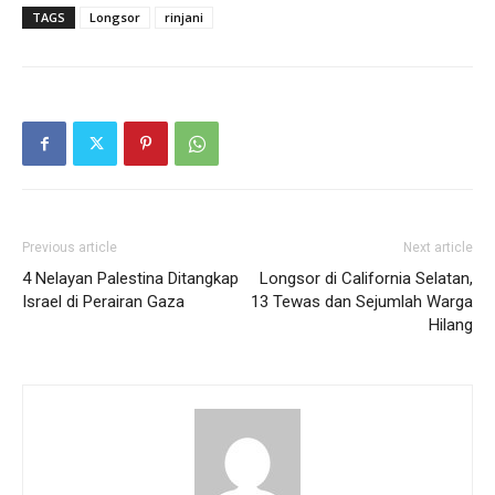
TAGS
Longsor
rinjani
Previous article
Next article
4 Nelayan Palestina Ditangkap
Longsor di California Selatan,
Israel di Perairan Gaza
13 Tewas dan Sejumlah Warga
Hilang