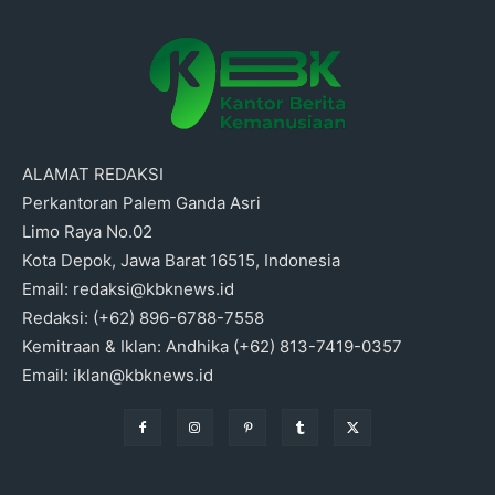
ALAMAT REDAKSI
Perkantoran Palem Ganda Asri
Limo Raya No.02
Kota Depok, Jawa Barat 16515, Indonesia
Email: redaksi@kbknews.id
Redaksi: (+62) 896-6788-7558
Kemitraan & Iklan: Andhika (+62) 813-7419-0357
Email: iklan@kbknews.id