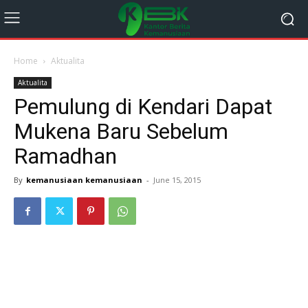
Home
Aktualita
Aktualita
Pemulung di Kendari Dapat
Mukena Baru Sebelum
Ramadhan
By
kemanusiaan kemanusiaan
-
June 15, 2015