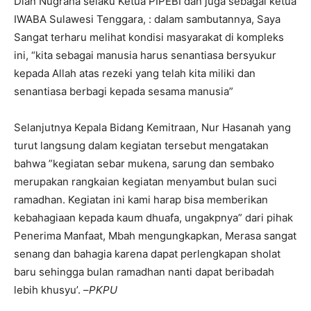
Dian Nugraha selaku Ketua PIPEBI dan juga sebagai ketua
IWABA Sulawesi Tenggara, : dalam sambutannya, Saya
Sangat terharu melihat kondisi masyarakat di kompleks
ini, “kita sebagai manusia harus senantiasa bersyukur
kepada Allah atas rezeki yang telah kita miliki dan
senantiasa berbagi kepada sesama manusia”
Selanjutnya Kepala Bidang Kemitraan, Nur Hasanah yang
turut langsung dalam kegiatan tersebut mengatakan
bahwa ”kegiatan sebar mukena, sarung dan sembako
merupakan rangkaian kegiatan menyambut bulan suci
ramadhan. Kegiatan ini kami harap bisa memberikan
kebahagiaan kepada kaum dhuafa, ungakpnya” dari pihak
Penerima Manfaat, Mbah mengungkapkan, Merasa sangat
senang dan bahagia karena dapat perlengkapan sholat
baru sehingga bulan ramadhan nanti dapat beribadah
lebih khusyu’. –
PKPU