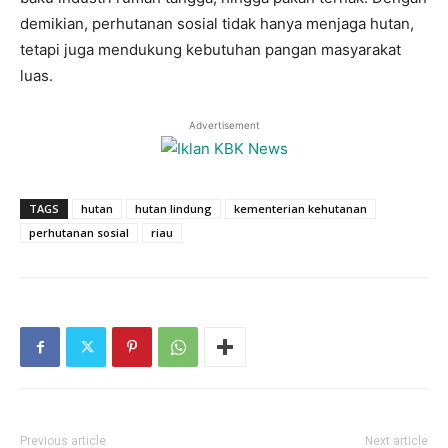
demikian, perhutanan sosial tidak hanya menjaga hutan,
tetapi juga mendukung kebutuhan pangan masyarakat
luas.
Advertisement
TAGS
hutan
hutan lindung
kementerian kehutanan
perhutanan sosial
riau
Previous article
Next article