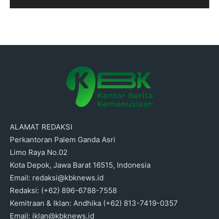
ALAMAT REDAKSI
Perkantoran Palem Ganda Asri
Limo Raya No.02
Kota Depok, Jawa Barat 16515, Indonesia
Email: redaksi@kbknews.id
Redaksi: (+62) 896-6788-7558
Kemitraan & Iklan: Andhika (+62) 813-7419-0357
Email: iklan@kbknews.id