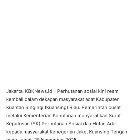
Jakarta, KBKNews.id – Perhutanan sosial kini resmi
kembali dalam dekapan masyarakat adat Kabupaten
Kuantan Singingi (Kuansing) Riau. Pemerintah pusat
melalui Kementerian Kehutanan menyerahkan Surat
Keputusan (SK) Perhutanan Sosial dan Hutan Adat
kepada masyarakat Kenegerian Jake, Kuansing Tengah
pada Jumat, 28 November 2025.