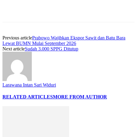
Previous article
Prabowo Wajibkan Ekspor Sawit dan Batu Bara
Lewat BUMN Mulai September 2026
Next article
Sudah 3.000 SPPG Ditutup
Larawana Intan Sari Widuri
RELATED ARTICLES
MORE FROM AUTHOR