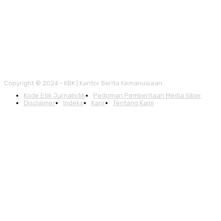
Copyright © 2024 - KBK | Kantor Berita Kemanusiaan
Kode Etik Jurnalistik
Pedoman Pemberitaan Media Siber
Disclaimer
Indeks
Karir
Tentang Kami