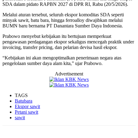
SDA dalam pidato RAPBN 2027 di DPR RI, Rabu (20/5/2026).
Melalui aturan tersebut, seluruh ekspor komoditas SDA seperti
minyak sawit, batu bara, hingga ferroalloy diwajibkan melalui
BUMN baru bernama PT Danantara Sumber Daya Indonesia.
Prabowo menyebut kebijakan itu bertujuan memperkuat
pengawasan perdagangan ekspor sekaligus mencegah praktik under
invoicing, transfer pricing, dan pelarian devisa hasil ekspor.
“Kebijakan ini akan mengoptimalkan penerimaan negara atas
pengelolaan sumber daya alam kita,” ujar Prabowo.
Advertisement
TAGS
Batubara
Ekspor sawit
Petani sawit
sawit