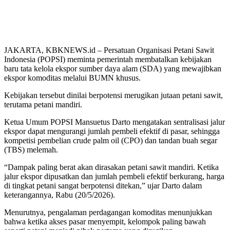
JAKARTA, KBKNEWS.id – Persatuan Organisasi Petani Sawit
Indonesia (POPSI) meminta pemerintah membatalkan kebijakan
baru tata kelola ekspor sumber daya alam (SDA) yang mewajibkan
ekspor komoditas melalui BUMN khusus.
Kebijakan tersebut dinilai berpotensi merugikan jutaan petani sawit,
terutama petani mandiri.
Ketua Umum POPSI Mansuetus Darto mengatakan sentralisasi jalur
ekspor dapat mengurangi jumlah pembeli efektif di pasar, sehingga
kompetisi pembelian crude palm oil (CPO) dan tandan buah segar
(TBS) melemah.
“Dampak paling berat akan dirasakan petani sawit mandiri. Ketika
jalur ekspor dipusatkan dan jumlah pembeli efektif berkurang, harga
di tingkat petani sangat berpotensi ditekan,” ujar Darto dalam
keterangannya, Rabu (20/5/2026).
Menurutnya, pengalaman perdagangan komoditas menunjukkan
bahwa ketika akses pasar menyempit, kelompok paling bawah