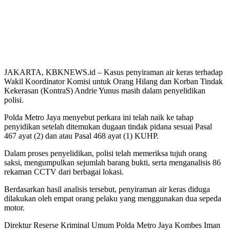
JAKARTA, KBKNEWS.id – Kasus penyiraman air keras terhadap
Wakil Koordinator Komisi untuk Orang Hilang dan Korban Tindak
Kekerasan (KontraS) Andrie Yunus masih dalam penyelidikan
polisi.
Polda Metro Jaya menyebut perkara ini telah naik ke tahap
penyidikan setelah ditemukan dugaan tindak pidana sesuai Pasal
467 ayat (2) dan atau Pasal 468 ayat (1) KUHP.
Dalam proses penyelidikan, polisi telah memeriksa tujuh orang
saksi, mengumpulkan sejumlah barang bukti, serta menganalisis 86
rekaman CCTV dari berbagai lokasi.
Berdasarkan hasil analisis tersebut, penyiraman air keras diduga
dilakukan oleh empat orang pelaku yang menggunakan dua sepeda
motor.
Direktur Reserse Kriminal Umum Polda Metro Jaya Kombes Iman