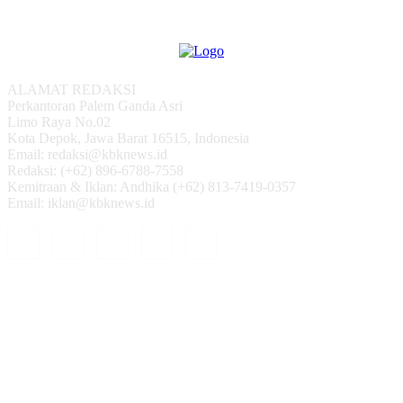
ALAMAT REDAKSI
Perkantoran Palem Ganda Asri
Limo Raya No.02
Kota Depok, Jawa Barat 16515, Indonesia
Email: redaksi@kbknews.id
Redaksi: (+62) 896-6788-7558
Kemitraan & Iklan: Andhika (+62) 813-7419-0357
Email: iklan@kbknews.id