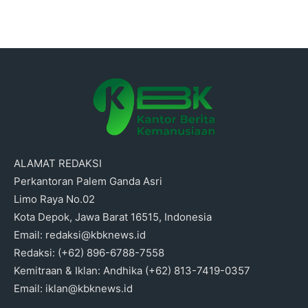
ALAMAT REDAKSI
Perkantoran Palem Ganda Asri
Limo Raya No.02
Kota Depok, Jawa Barat 16515, Indonesia
Email: redaksi@kbknews.id
Redaksi: (+62) 896-6788-7558
Kemitraan & Iklan: Andhika (+62) 813-7419-0357
Email: iklan@kbknews.id