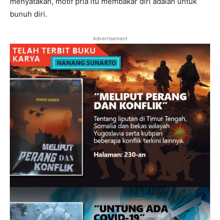
menyatakan, motif pria itu membakar diri adalah untuk
bunuh diri.
Advertisement