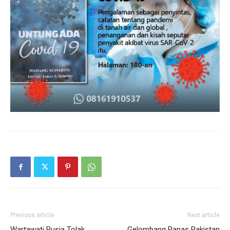
Previous article
Next article
Wartawati Rusia Tolak
Gelombang Panas Pakistan