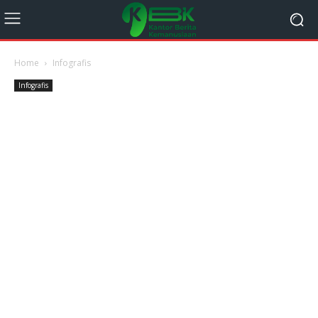
Home
Infografis
Infografis