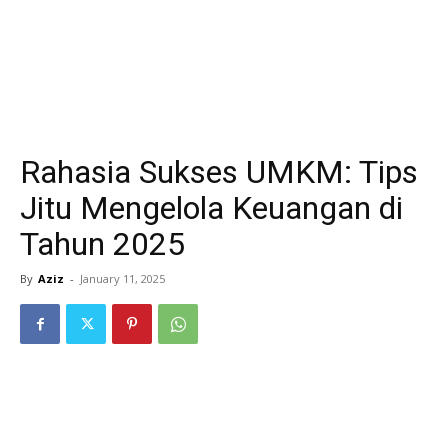
Rahasia Sukses UMKM: Tips
Jitu Mengelola Keuangan di
Tahun 2025
By
Aziz
-
January 11, 2025