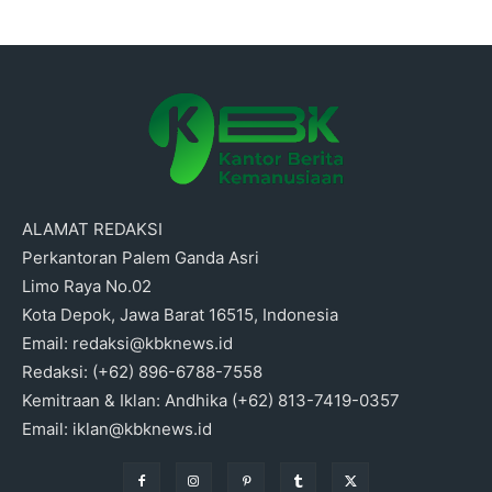
ALAMAT REDAKSI
Perkantoran Palem Ganda Asri
Limo Raya No.02
Kota Depok, Jawa Barat 16515, Indonesia
Email: redaksi@kbknews.id
Redaksi: (+62) 896-6788-7558
Kemitraan & Iklan: Andhika (+62) 813-7419-0357
Email: iklan@kbknews.id