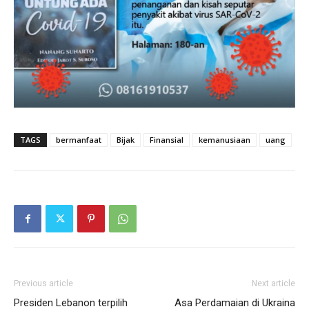
TAGS
bermanfaat
Bijak
Finansial
kemanusiaan
uang
Previous article
Next article
Presiden Lebanon terpilih
Asa Perdamaian di Ukraina