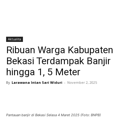
Aktualita
Ribuan Warga Kabupaten
Bekasi Terdampak Banjir
hingga 1, 5 Meter
By
Larawana Intan Sari Widuri
-
November 2, 2025
Pantauan banjir di Bekasi Selasa 4 Maret 2025 (Foto: BNPB)