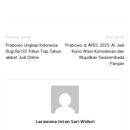
Previous article
Next article
Prabowo Ungkap Indonesia
Prabowo di APEC 2025: AI Jadi
Rugi Rp133 Triliun Tiap Tahun
Kunci Atasi Kemiskinan dan
akibat Judi Online
Wujudkan Swasembada
Pangan
Larawana Intan Sari Widuri