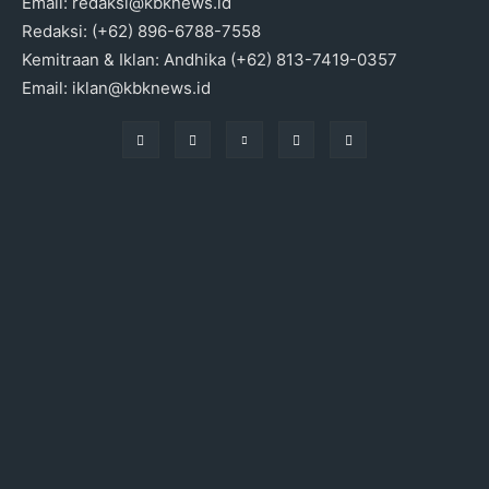
Email: redaksi@kbknews.id
Redaksi: (+62) 896-6788-7558
Kemitraan & Iklan: Andhika (+62) 813-7419-0357
Email: iklan@kbknews.id