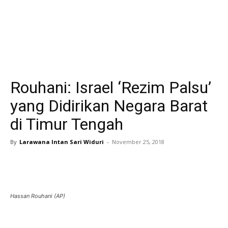
Rouhani: Israel ‘Rezim Palsu’
yang Didirikan Negara Barat
di Timur Tengah
By
Larawana Intan Sari Widuri
-
November 25, 2018
Hassan Rouhani (AP)