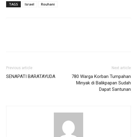
TAGS
Israel
Rouhani
Previous article
Next article
SENAPATI BARATAYUDA
780 Warga Korban Tumpahan
Minyak di Balikpapan Sudah
Dapat Santunan