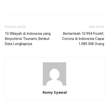
Previous article
Next article
10 Wilayah di Indonesia yang
Bertambah 10.994 Positif,
Berpotensi Tsunami, Berikut
Corona di Indonesia Capai
Data Lengkapnya
1.089.308 Orang
Romy Syawal