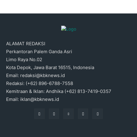
ALAMAT REDAKSI
Perkantoran Palem Ganda Asri
Limo Raya No.02
Kota Depok, Jawa Barat 16515, Indonesia
Email: redaksi@kbknews.id
Redaksi: (+62) 896-6788-7558
Kemitraan & Iklan: Andhika (+62) 813-7419-0357
Email: iklan@kbknews.id