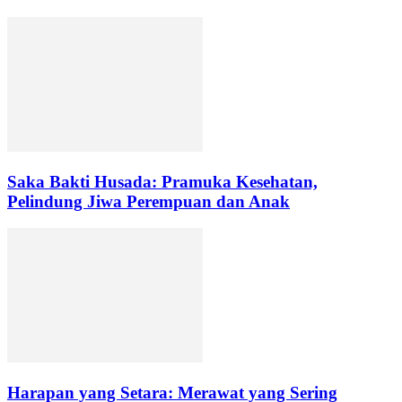
Saka Bakti Husada: Pramuka Kesehatan,
Pelindung Jiwa Perempuan dan Anak
Harapan yang Setara: Merawat yang Sering