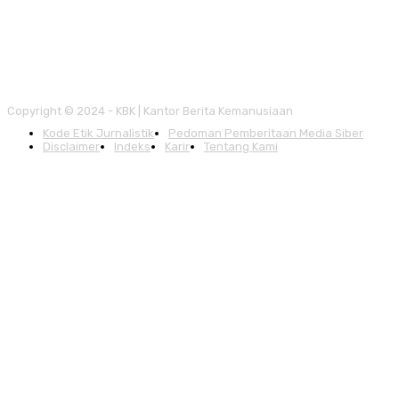
Copyright © 2024 - KBK | Kantor Berita Kemanusiaan
Kode Etik Jurnalistik
Pedoman Pemberitaan Media Siber
Disclaimer
Indeks
Karir
Tentang Kami