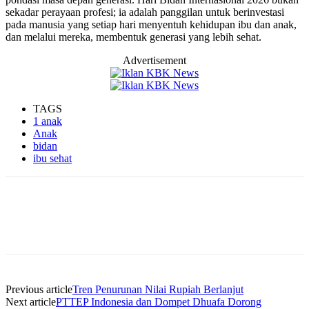
sekadar perayaan profesi; ia adalah panggilan untuk berinvestasi
pada manusia yang setiap hari menyentuh kehidupan ibu dan anak,
dan melalui mereka, membentuk generasi yang lebih sehat.
Advertisement
TAGS
1 anak
Anak
bidan
ibu sehat
Previous article
Tren Penurunan Nilai Rupiah Berlanjut
Next article
PTTEP Indonesia dan Dompet Dhuafa Dorong