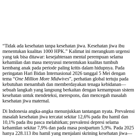
“Tidak ada kesehatan tanpa kesehatan jiwa. Kesehatan jiwa ibu
menentukan kualitas 1000 HPK.” Kalimat ini merangkum urgensi
yang tak bisa ditawar: kesejahteraan mental perempuan selama
kehamilan dan masa menyusui menentukan kualitas tumbuh
kembang anak pada periode paling kritis dalam hidupnya. Pada
peringatan Hari Bidan Internasional 2026 tanggal 5 Mei dengan
tema “
One Million More Midwives
”, perhatian global tertuju pada
kebutuhan menambah dan memberdayakan tenaga kebidanan—
sebuah langkah yang langsung berkaitan dengan kemampuan sistem
kesehatan untuk mendeteksi, merespons, dan mencegah masalah
kesehatan jiwa maternal.
Di Indonesia angka-angka menunjukkan tantangan nyata. Prevalensi
masalah kesehatan jiwa tercatat sekitar 12,6% pada ibu hamil dan
10,1% pada ibu pasca melahirkan; prevalensi depresi selama
kehamilan sekitar 7,9% dan pada masa postpartum 5,9%. Pada 2025
hanya 228.113 ibu hamil yang menjalani skrining kesehatan jiwa—