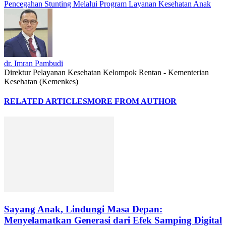
Pencegahan Stunting Melalui Program Layanan Kesehatan Anak
dr. Imran Pambudi
Direktur Pelayanan Kesehatan Kelompok Rentan - Kementerian
Kesehatan (Kemenkes)
RELATED ARTICLES
MORE FROM AUTHOR
Sayang Anak, Lindungi Masa Depan:
Menyelamatkan Generasi dari Efek Samping Digital