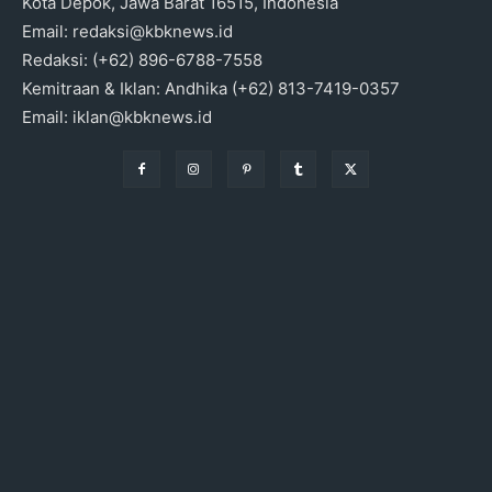
Kota Depok, Jawa Barat 16515, Indonesia
Email: redaksi@kbknews.id
Redaksi: (+62) 896-6788-7558
Kemitraan & Iklan: Andhika (+62) 813-7419-0357
Email: iklan@kbknews.id