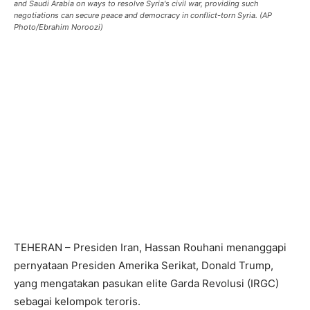
and Saudi Arabia on ways to resolve Syria's civil war, providing such
negotiations can secure peace and democracy in conflict-torn Syria. (AP
Photo/Ebrahim Noroozi)
TEHERAN – Presiden Iran, Hassan Rouhani menanggapi
pernyataan Presiden Amerika Serikat, Donald Trump,
yang mengatakan pasukan elite Garda Revolusi (IRGC)
sebagai kelompok teroris.