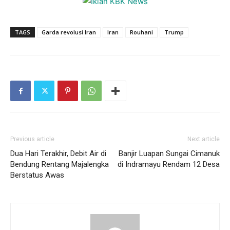
TAGS
Garda revolusi Iran
Iran
Rouhani
Trump
Previous article
Next article
Dua Hari Terakhir, Debit Air di
Banjir Luapan Sungai Cimanuk
Bendung Rentang Majalengka
di Indramayu Rendam 12 Desa
Berstatus Awas