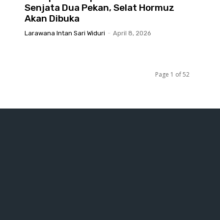
Senjata Dua Pekan, Selat Hormuz
Akan Dibuka
Larawana Intan Sari Widuri
-
April 8, 2026
Page 1 of 52