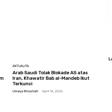
L
AKTUALITA
Arab Saudi Tolak Blokade AS atas
um
Iran, Khawatir Bab al-Mandeb Ikut
Terkunci
Umaya Khusniah
-
April 14, 2026