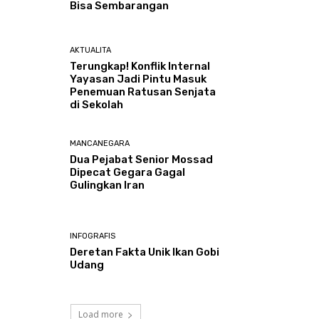
Bisa Sembarangan
AKTUALITA
Terungkap! Konflik Internal
Yayasan Jadi Pintu Masuk
Penemuan Ratusan Senjata
di Sekolah
MANCANEGARA
Dua Pejabat Senior Mossad
Dipecat Gegara Gagal
Gulingkan Iran
INFOGRAFIS
Deretan Fakta Unik Ikan Gobi
Udang
Load more