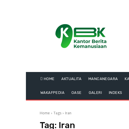
HOME
AKTUALITA
MANCANEGARA
K
WAKAFPEDIA
OASE
GALERI
INDEKS
Home
Tags
Iran
Tag:
Iran