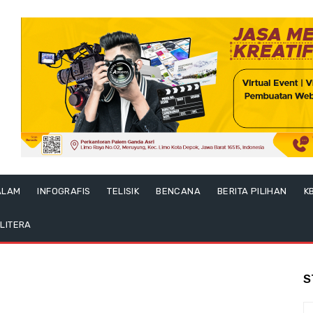
ALAM
INFOGRAFIS
TELISIK
BENCANA
BERITA PILIHAN
K
LITERA
S