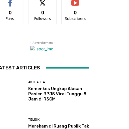
0
0
0
Fans
Followers
Subscribers
- Advertisement -
ATEST ARTICLES
AKTUALITA
Kemenkes Ungkap Alasan
Pasien BPJS Viral Tunggu 8
Jam di RSCM
TELISIK
Merekam di Ruang Publik Tak