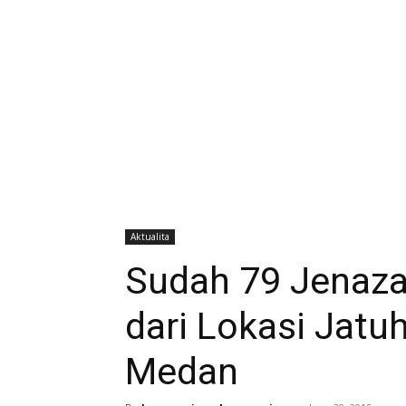
Aktualita
Sudah 79 Jenaza
dari Lokasi Jatu
Medan