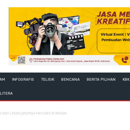
LAM
INFOGRAFIS
TELISIK
BENCANA
BERITA PILIHAN
KBK
LITERA
i dari Lokasi Jatuhnya Hercules di Medan