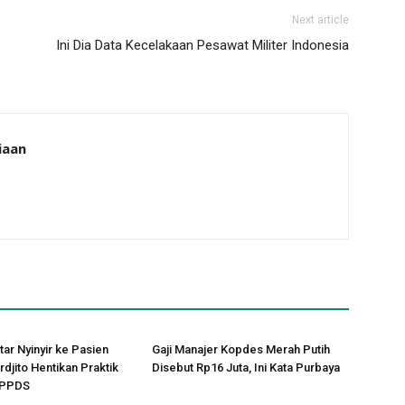
Next article
Ini Dia Data Kecelakaan Pesawat Militer Indonesia
iaan
tar Nyinyir ke Pasien
Gaji Manajer Kopdes Merah Putih
rdjito Hentikan Praktik
Disebut Rp16 Juta, Ini Kata Purbaya
 PPDS