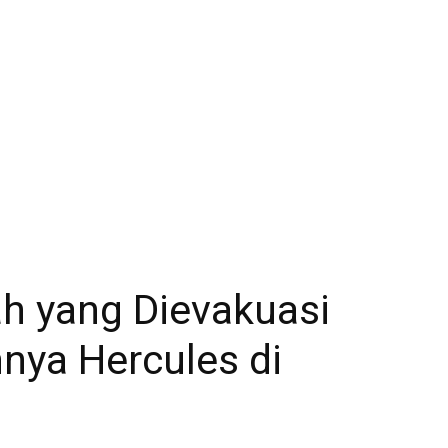
h yang Dievakuasi
hnya Hercules di