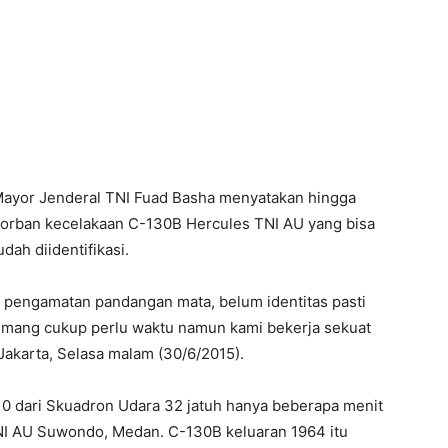
Mayor Jenderal TNI Fuad Basha menyatakan hingga
korban kecelakaan C-130B Hercules TNI AU yang bisa
dah diidentifikasi.
as pengamatan pandangan mata, belum identitas pasti
emang cukup perlu waktu namun kami bekerja sekuat
Jakarta, Selasa malam (30/6/2015).
0 dari Skuadron Udara 32 jatuh hanya beberapa menit
NI AU Suwondo, Medan. C-130B keluaran 1964 itu