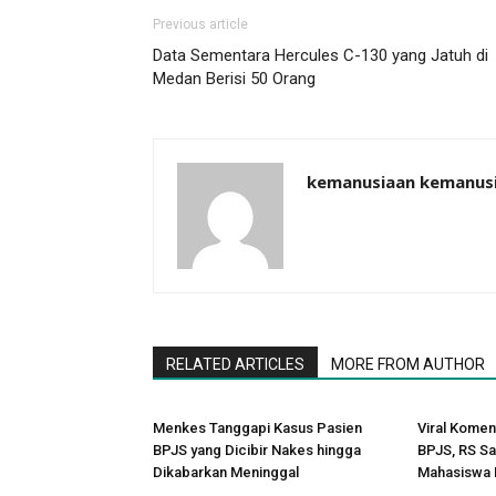
Previous article
Data Sementara Hercules C-130 yang Jatuh di
Medan Berisi 50 Orang
kemanusiaan kemanus
RELATED ARTICLES
MORE FROM AUTHOR
Menkes Tanggapi Kasus Pasien
Viral Komen
BPJS yang Dicibir Nakes hingga
BPJS, RS Sa
Dikabarkan Meninggal
Mahasiswa