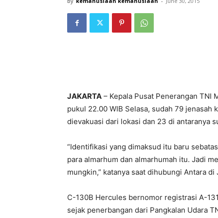
By
kemanusiaan kemanusiaan
-
June 30, 2015
JAKARTA
– Kepala Pusat Penerangan TNI 
pukul 22.00 WIB Selasa, sudah 79 jenasah 
dievakuasi dari lokasi dan 23 di antaranya su
“Identifikasi yang dimaksud itu baru sebat
para almarhum dan almarhumah itu. Jadi m
mungkin,” katanya saat dihubungi Antara di 
C-130B Hercules bernomor registrasi A-131
sejak penerbangan dari Pangkalan Udara T