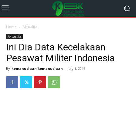
Home
Aktualita
Aktualita
Ini Dia Data Kecelakaan
Pesawat Militer Indonesia
By
kemanusiaan kemanusiaan
-
July 1, 2015