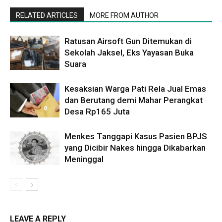
RELATED ARTICLES
MORE FROM AUTHOR
Ratusan Airsoft Gun Ditemukan di
Sekolah Jaksel, Eks Yayasan Buka
Suara
Kesaksian Warga Pati Rela Jual Emas
dan Berutang demi Mahar Perangkat
Desa Rp165 Juta
Menkes Tanggapi Kasus Pasien BPJS
yang Dicibir Nakes hingga Dikabarkan
Meninggal
LEAVE A REPLY