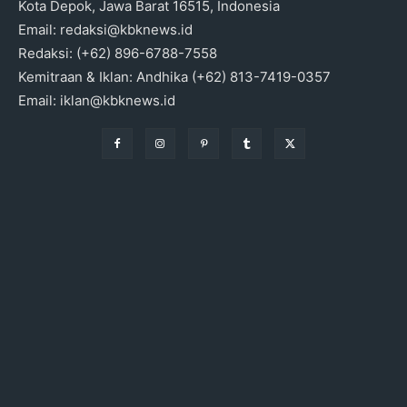
Kota Depok, Jawa Barat 16515, Indonesia
Email: redaksi@kbknews.id
Redaksi: (+62) 896-6788-7558
Kemitraan & Iklan: Andhika (+62) 813-7419-0357
Email: iklan@kbknews.id