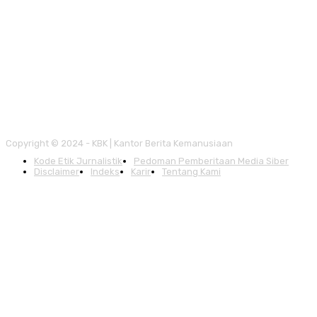
Copyright © 2024 - KBK | Kantor Berita Kemanusiaan
Kode Etik Jurnalistik
Pedoman Pemberitaan Media Siber
Disclaimer
Indeks
Karir
Tentang Kami