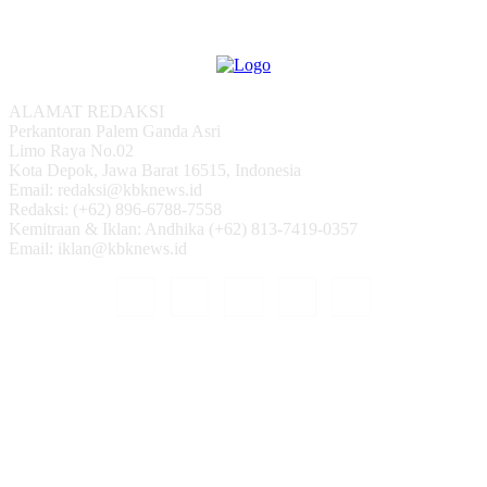
ALAMAT REDAKSI
Perkantoran Palem Ganda Asri
Limo Raya No.02
Kota Depok, Jawa Barat 16515, Indonesia
Email: redaksi@kbknews.id
Redaksi: (+62) 896-6788-7558
Kemitraan & Iklan: Andhika (+62) 813-7419-0357
Email: iklan@kbknews.id