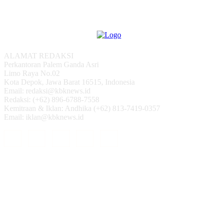
ALAMAT REDAKSI
Perkantoran Palem Ganda Asri
Limo Raya No.02
Kota Depok, Jawa Barat 16515, Indonesia
Email: redaksi@kbknews.id
Redaksi: (+62) 896-6788-7558
Kemitraan & Iklan: Andhika (+62) 813-7419-0357
Email: iklan@kbknews.id