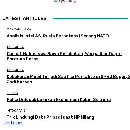
LATEST ARTICLES
MANCANEGARA
Analisis Intel AS, Rusia Berpotensi Serang NATO
AKTUALITA
Curhat Mahasiswa Bawa Perubahan, Warga Alor Dapat
Bantuan Beras
AKTUALITA
Kebakaran Mobil Terjadi Saat Isi Pertalite di SPBU Bogor, 
Jadi Korban
TELISIK
Polisi Didesak Lakukan Ekshumasi Kubur Sutrimo
INFOGRAFIS
Trik Lindungi Data Pribadi saat HP Hilang
Load more