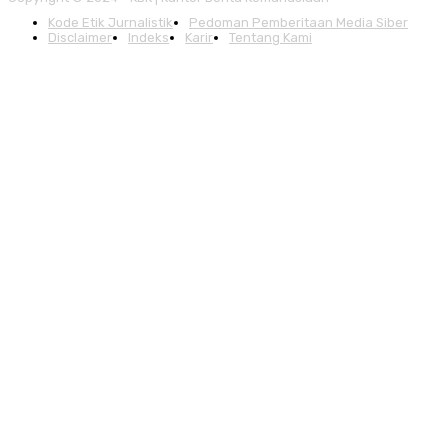
Kode Etik Jurnalistik
Pedoman Pemberitaan Media Siber
Disclaimer
Indeks
Karir
Tentang Kami