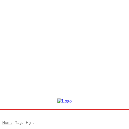
Home
Tags
Hijriah