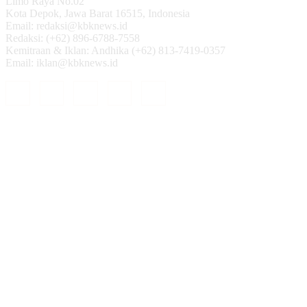
Limo Raya No.02
Kota Depok, Jawa Barat 16515, Indonesia
Email: redaksi@kbknews.id
Redaksi: (+62) 896-6788-7558
Kemitraan & Iklan: Andhika (+62) 813-7419-0357
Email: iklan@kbknews.id