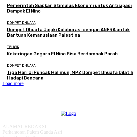
Pemerintah Siapkan Stimulus Ekonomi untuk Antisipasi
Dampak El Nino
DOMPET DHUAFA
Dompet Dhuafa Jajaki Kolaborasi dengan ANERA untuk
Bantuan Kemanusiaan Palestina
TELISIK
Kekeringan Gegara El Nino Bisa Berdampak Parah
DOMPET DHUAFA
Tiga Hari di Puncak Halimun, MPZ Dompet Dhuafa Dilatih
Hadapi Bencana
Load more
ALAMAT REDAKSI
Perkantoran Palem Ganda Asri