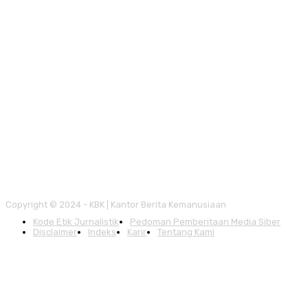
Copyright © 2024 - KBK | Kantor Berita Kemanusiaan
Kode Etik Jurnalistik
Pedoman Pemberitaan Media Siber
Disclaimer
Indeks
Karir
Tentang Kami