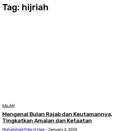
Tag:
hijriah
KALAM
Mengenal Bulan Rajab dan Keutamannya,
Tingkatkan Amalan dan Ketaatan
Muhammad Fida Ul Haq
-
January 2, 2025