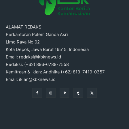
ALAMAT REDAKSI
Perkantoran Palem Ganda Asri
Limo Raya No.02
Kota Depok, Jawa Barat 16515, Indonesia
Email: redaksi@kbknews.id
Redaksi: (+62) 896-6788-7558
Kemitraan & Iklan: Andhika (+62) 813-7419-0357
Email: iklan@kbknews.id