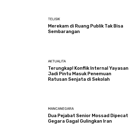
TELISIK
Merekam di Ruang Publik Tak Bisa
Sembarangan
AKTUALITA
Terungkap! Konflik Internal Yayasan
Jadi Pintu Masuk Penemuan
Ratusan Senjata di Sekolah
MANCANEGARA
Dua Pejabat Senior Mossad Dipecat
Gegara Gagal Gulingkan Iran