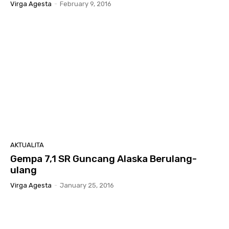
Virga Agesta
-
February 9, 2016
AKTUALITA
Gempa 7,1 SR Guncang Alaska Berulang-
ulang
Virga Agesta
-
January 25, 2016