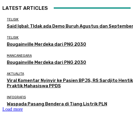
LATEST ARTICLES
TELISIK
Said Iqbal: TIdak ada Demo Buruh Agustus dan Septembe
TELISIK
Bougainville Merdeka dari PNG 2030
MANCANEGARA
Bougainville Merdeka dari PNG 2030
AKTUALITA
Viral Komentar Nyinyir ke Pasien BPJS, RS Sardjito Henti
Praktik Mahasiswa PPDS
INFOGRAFIS
Waspada Pasang Bendera di Tiang Listrik PLN
Load more