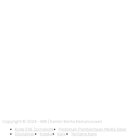
Copyright © 2024 - KBK | Kantor Berita Kemanusiaan
Kode Etik Jurnalistik
Pedoman Pemberitaan Media Siber
Disclaimer
Indeks
Karir
Tentang Kami