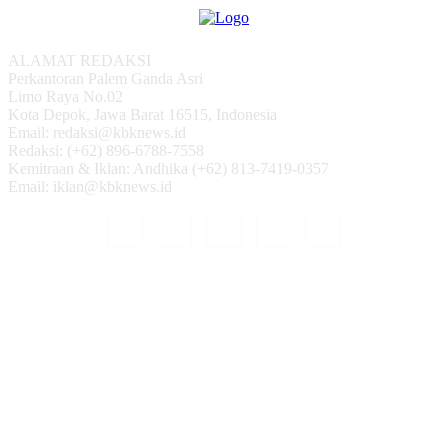
ALAMAT REDAKSI
Perkantoran Palem Ganda Asri
Limo Raya No.02
Kota Depok, Jawa Barat 16515, Indonesia
Email: redaksi@kbknews.id
Redaksi: (+62) 896-6788-7558
Kemitraan & Iklan: Andhika (+62) 813-7419-0357
Email: iklan@kbknews.id