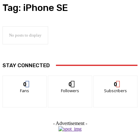
Tag:
iPhone SE
No posts to display
STAY CONNECTED
0
0
0
Fans
Followers
Subscribers
- Advertisement -